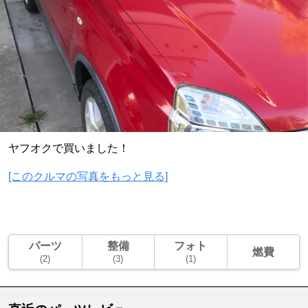
ヤフオクで買いました！
[このクルマの写真をもっと見る]
パーツ
整備
フォト
燃費
(2)
(3)
(1)