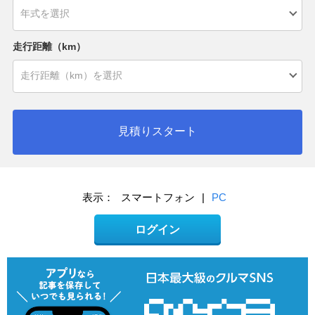
走行距離（km）
見積りスタート
表示：
スマートフォン
|
PC
ログイン