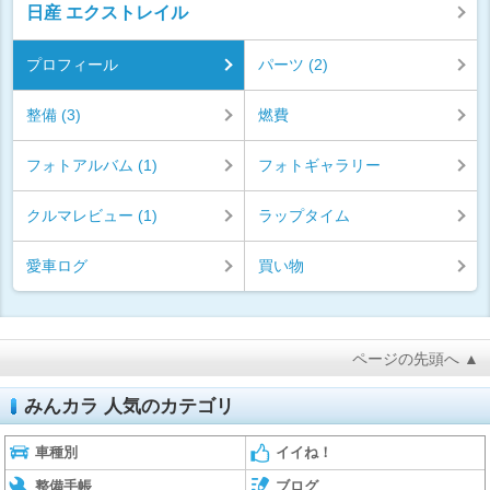
日産 エクストレイル
プロフィール
パーツ (2)
整備 (3)
燃費
フォトアルバム (1)
フォトギャラリー
クルマレビュー (1)
ラップタイム
愛車ログ
買い物
ページの先頭へ ▲
みんカラ 人気のカテゴリ
車種別
イイね！
整備手帳
ブログ