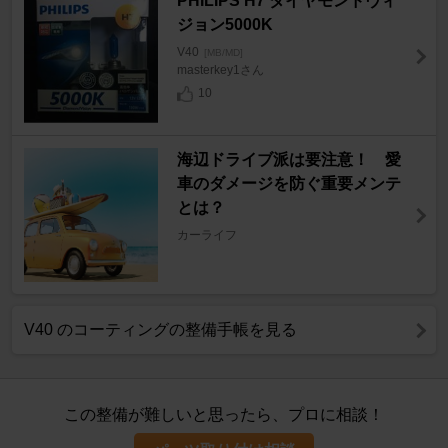
PHILIPS H7 ダイヤモンドヴィ
ジョン5000K
V40
[MB/MD]
masterkey1さん
10
海辺ドライブ派は要注意！ 愛
車のダメージを防ぐ重要メンテ
とは？
カーライフ
V40 のコーティングの整備手帳を見る
この整備が難しいと思ったら、プロに相談！