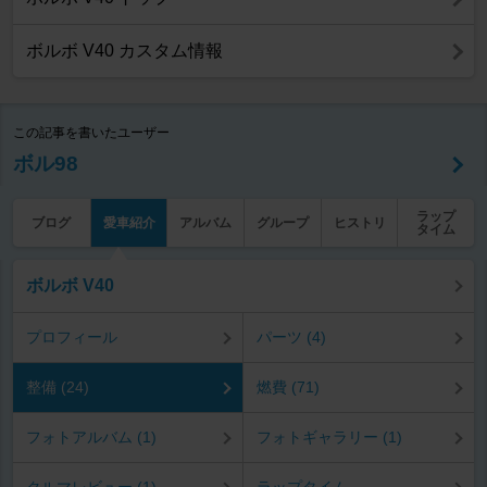
ボルボ V40 カスタム情報
この記事を書いたユーザー
ボル98
ラップ
ブログ
愛車紹介
アルバム
グループ
ヒストリ
タイム
ボルボ V40
プロフィール
パーツ (4)
整備 (24)
燃費 (71)
フォトアルバム (1)
フォトギャラリー (1)