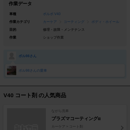
作業データ
車種
ボルボ V40
作業カテゴリ
カーケア
コーティング
ボディ・ホイール
目的
修理・故障・メンテナンス
作業
ショップ作業
ボル98さん
ボル98さんの愛車
V40 コート剤 の人気商品
ながら洗車
プラズマコーティングα
カーケア > コート剤