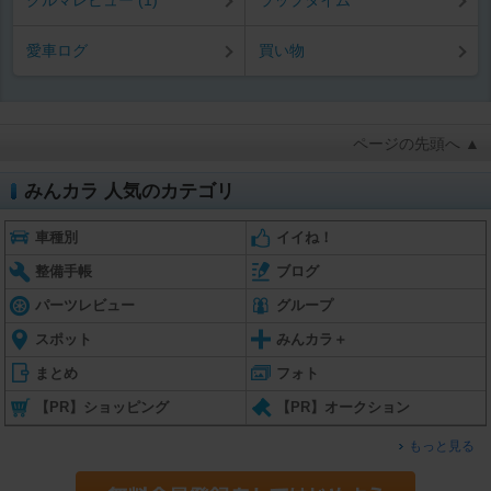
クルマレビュー (1)
ラップタイム
愛車ログ
買い物
ページの先頭へ ▲
みんカラ 人気のカテゴリ
車種別
イイね！
整備手帳
ブログ
パーツレビュー
グループ
スポット
みんカラ＋
まとめ
フォト
【PR】ショッピング
【PR】オークション
もっと見る