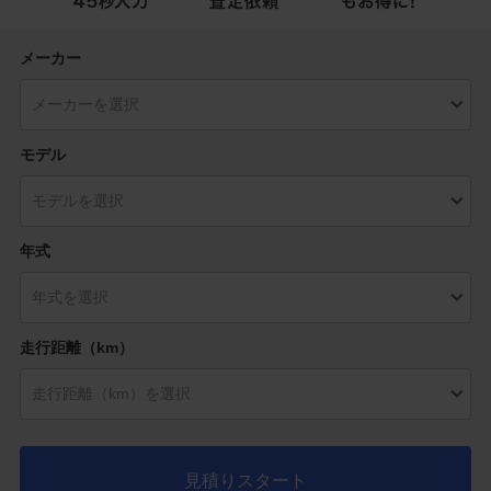
メーカー
モデル
年式
走行距離（km）
見積りスタート