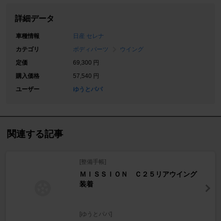
詳細データ
車種情報
日産 セレナ
カテゴリ
ボディパーツ
ウイング
定価
69,300 円
購入価格
57,540 円
ユーザー
ゆうとパパ
関連する記事
[整備手帳]
ＭＩＳＳＩＯＮ Ｃ２５リアウイング
装着
[ゆうとパパ]