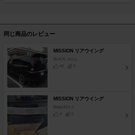
同じ商品のレビュー
MISSION リアウイング
BLACK...8さん
42
0
MISSION リアウイング
Magic32さん
9
0