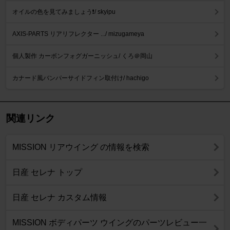
オイルの色を見てみましょう❗️/ skyipu
AXIS-PARTS リアリフレクター .../ mizugameya
個人製作 カーボンフォグガーニッシュ/ くろ＠岡山
カナード風バンパーサイドフィン取付け/ hachigo
関連リンク
MISSION リアウイング の情報を検索
日産 セレナ トップ
日産 セレナ カスタム情報
MISSION ボディパーツ ウイングのパーツレビュー一