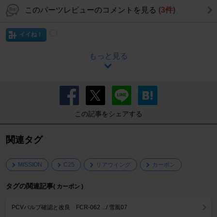
このパーツレビューのコメントを見る
(3件)
イイね！
もっと見る
この記事をシェアする
関連タグ
MISSION
C25
リアウイング
カーボン
タグの関連記事
( カーボン )
PCVバルブ確認と改良 FCR-062 .../ 雪風07