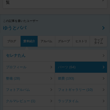
覧
この記事を書いたユーザー
ゆうとパパ
ラップ
ブログ
愛車紹介
アルバム
グループ
ヒストリ
タイム
セレナたん
プロフィール
パーツ (64)
整備 (28)
燃費 (193)
フォトアルバム
フォトギャラリー (10)
クルマレビュー (1)
ラップタイム