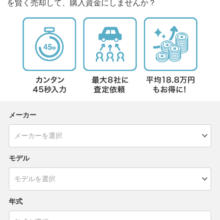
を賢く売却して、購入資金にしませんか？
メーカー
モデル
年式