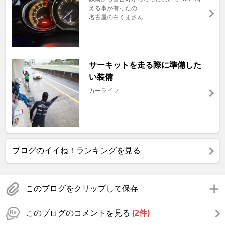
える事が有ったの ...
名古屋の白くまさん
サーキットを走る際に準備した
い装備
カーライフ
ブログのイイね！ランキングを見る
このブログをクリップして保存
このブログのコメントを見る
(2件)