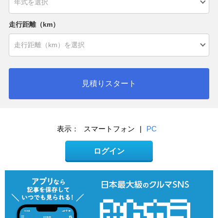
走行距離（km）
見積りスタート
表示：
スマートフォン
|
PC
ログイン