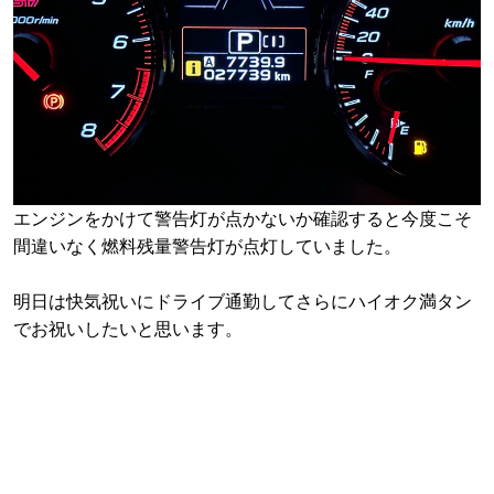
エンジンをかけて警告灯が点かないか確認すると今度こそ
間違いなく燃料残量警告灯が点灯していました。
明日は快気祝いにドライブ通勤してさらにハイオク満タン
でお祝いしたいと思います。