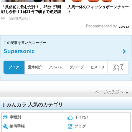
「風俗前に飲むだけ！」45分で3回
人馬一体のフィッシュボーンチャー
戦も余裕！1日31円で朝まで絶好調
ト
PR（健商株式会社）
Recommended by
この記事を書いたユーザー
Supersonic
ラップ
ブログ
愛車紹介
アルバム
グループ
ヒストリ
タイム
ページの先頭へ ▲
みんカラ 人気のカテゴリ
車種別
イイね！
整備手帳
ブログ