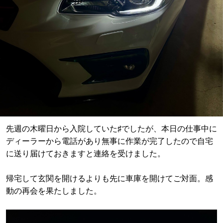
先週の木曜日から入院していた♯でしたが、本日の仕事中に
ディーラーから電話があり無事に作業が完了したので自宅
に送り届けておきますと連絡を受けました。
帰宅して玄関を開けるよりも先に車庫を開けてご対面。感
動の再会を果たしました。