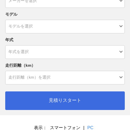
モデル
年式
走行距離（km）
見積りスタート
表示：
スマートフォン
|
PC