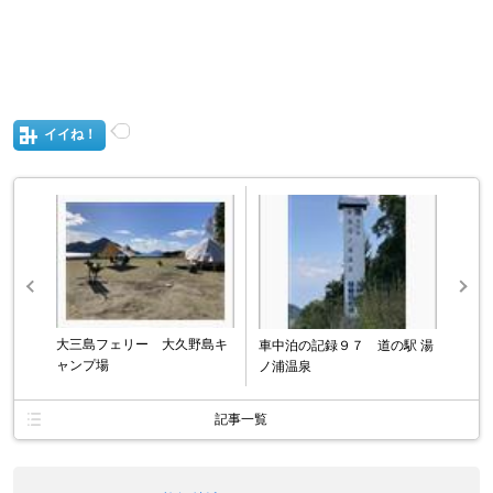
イイね！
大三島フェリー 大久野島キ
車中泊の記録９７ 道の駅 湯
ャンプ場
ノ浦温泉
記事一覧