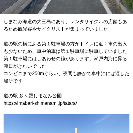
しまなみ海道の大三島にあり、レンタサイクルの店舗もあ
るため観光客やサイクリストが集まっていました
道の駅の横にある第１駐車場の方がトイレに近く車の出入
も少ないため、車中泊車は第１駐車場に駐車していました
第１駐車場にはしあわせの鐘があります、瀬戸内海に昇る
朝日がきれいでした
コンビニまで250mぐらい、夜間も静かで車中泊には適した
場所です
道の駅 多々羅しまなみ公園
https://imabari-shimanami.jp/tatara/