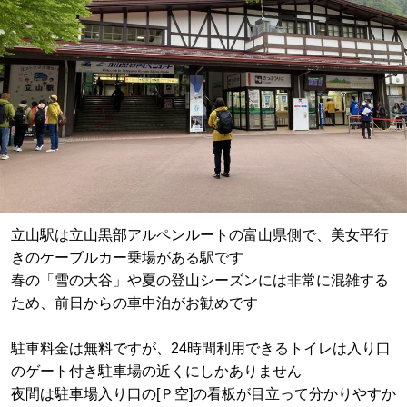
立山駅は立山黒部アルペンルートの富山県側で、美女平行
きのケーブルカー乗場がある駅です
春の「雪の大谷」や夏の登山シーズンには非常に混雑する
ため、前日からの車中泊がお勧めです
駐車料金は無料ですが、24時間利用できるトイレは入り口
のゲート付き駐車場の近くにしかありません
夜間は駐車場入り口の[Ｐ空]の看板が目立って分かりやすか