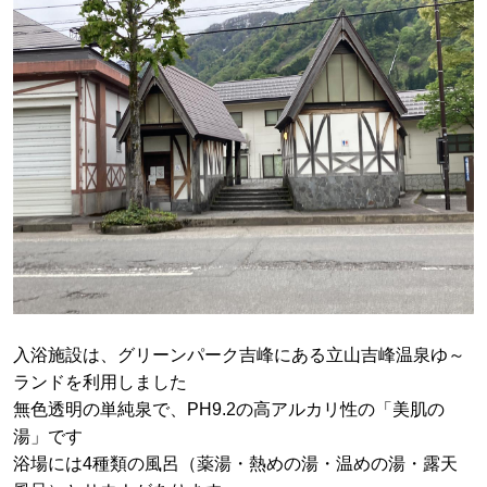
入浴施設は、グリーンパーク吉峰にある立山吉峰温泉ゆ～
ランドを利用しました
無色透明の単純泉で、PH9.2の高アルカリ性の「美肌の
湯」です
浴場には4種類の風呂（薬湯・熱めの湯・温めの湯・露天