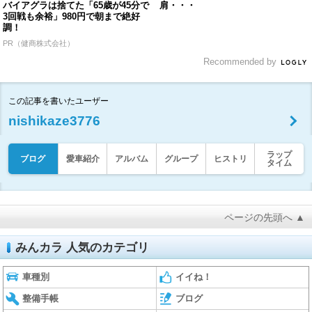
バイアグラは捨てた「65歳が45分で
肩・・・
3回戦も余裕」980円で朝まで絶好
調！
PR（健商株式会社）
Recommended by
この記事を書いたユーザー
nishikaze3776
ラップ
ブログ
愛車紹介
アルバム
グループ
ヒストリ
タイム
ページの先頭へ ▲
みんカラ 人気のカテゴリ
車種別
イイね！
整備手帳
ブログ