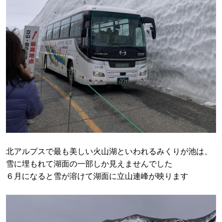
北アルプスで最も美しい火山湖といわれるみくりが池は、
雪に埋もれて湖面の一部しか見えませんでした
６月になると雪が溶けて湖面に立山連峰が映ります