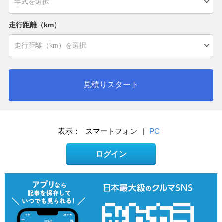
走行距離（km）
見積りスタート
表示：
スマートフォン
|
PC
ログイン