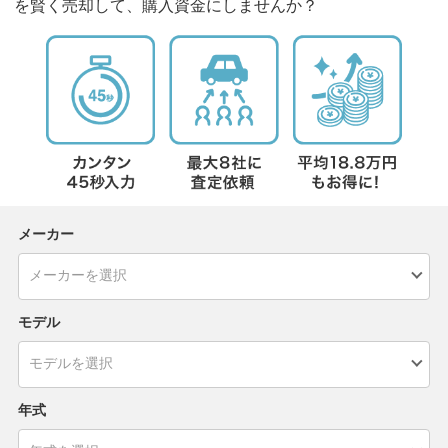
を賢く売却して、購入資金にしませんか？
メーカー
モデル
年式