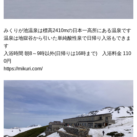
みくりが池温泉は標高2410mの日本一高所にある温泉です
温泉は地獄谷から引いた単純酸性泉で日帰り入浴もできま
す
入浴時間 朝8～9時以外(日帰りは16時まで) 入浴料金 110
0円
https://mikuri.com/