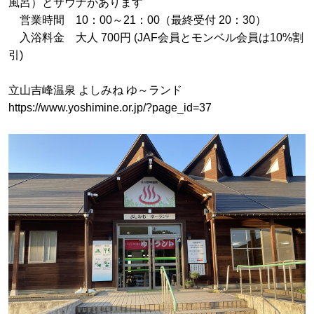
風呂）とサウナがあります
営業時間 10：00～21：00（最終受付 20：30）
入浴料金 大人 700円 (JAF会員とモンベル会員は10%割
引)
立山吉峰温泉 よしみね ゆ～ランド
https://www.yoshimine.or.jp/?page_id=37