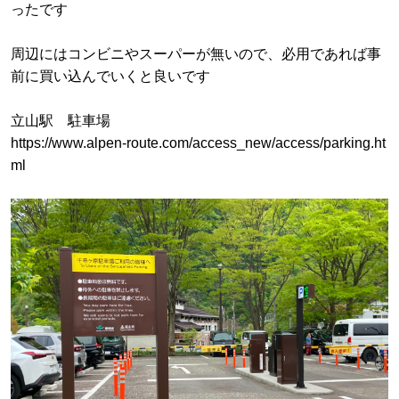
ったです
周辺にはコンビニやスーパーが無いので、必用であれば事
前に買い込んでいくと良いです
立山駅 駐車場
https://www.alpen-route.com/access_new/access/parking.ht
ml