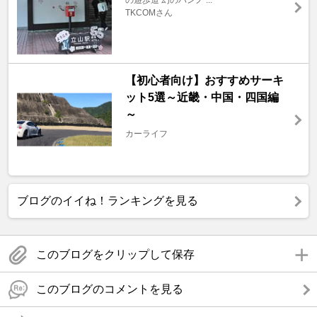
の遊歩道 幻のハンノ ...
TKCOMさん
【初心者向け】おすすめサーキ
ット5選～近畿・中国・四国編
～
カーライフ
ブログのイイね！ランキングを見る
このブログをクリップして保存
このブログのコメントを見る