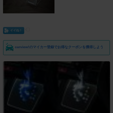
イイね！
carview!のマイカー登録でお得なクーポンを獲得しよう