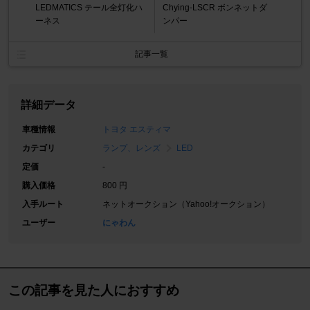
LEDMATICS テール全灯化ハ
Chying-LSCR ボンネットダ
ーネス
ンパー
記事一覧
詳細データ
車種情報
トヨタ エスティマ
カテゴリ
ランプ、レンズ
LED
定価
-
購入価格
800 円
入手ルート
ネットオークション（Yahoo!オークション）
ユーザー
にゃわん
この記事を見た人におすすめ