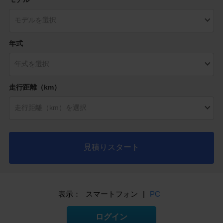
年式
走行距離（km）
見積りスタート
表示：
スマートフォン
|
PC
ログイン