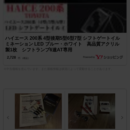
ハイエース 200系 4型後期5型6型7型 シフトゲートイル
ミネーション LED ブルー・ホワイト 高品質アクリル
製1枚 シフトランプ6速AT専用
2,728
円 （税込）
※中古価格を含んでいます。また価格情報は状況によって変動することがあります。