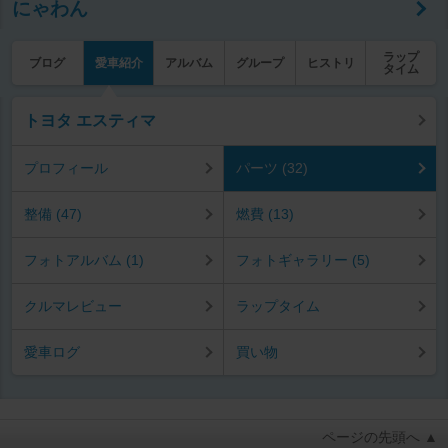
にゃわん
ラップ
ブログ
愛車紹介
アルバム
グループ
ヒストリ
タイム
トヨタ エスティマ
プロフィール
パーツ (32)
整備 (47)
燃費 (13)
フォトアルバム (1)
フォトギャラリー (5)
クルマレビュー
ラップタイム
愛車ログ
買い物
ページの先頭へ ▲