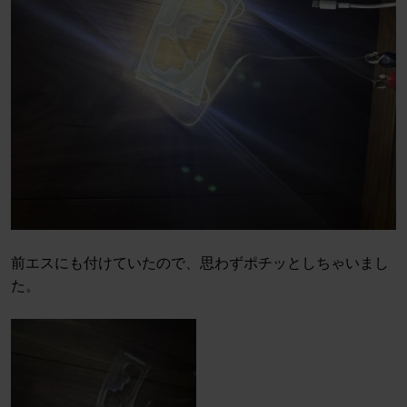
前エスにも付けていたので、思わずポチッとしちゃいまし
た。