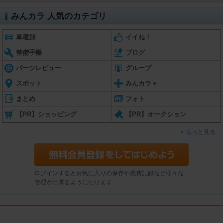
みんカラ 人気のカテゴリ
車種別
イイね！
整備手帳
ブログ
パーツレビュー
グループ
スポット
みんカラ＋
まとめ
フォト
【PR】ショッピング
【PR】オークション
もっと見る
ログインするとお気に入りの保存や燃費記録など様々な
管理が出来るようになります