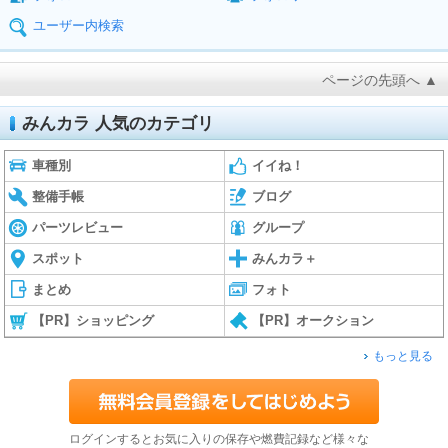
ユーザー内検索
ページの先頭へ ▲
みんカラ 人気のカテゴリ
車種別
イイね！
整備手帳
ブログ
パーツレビュー
グループ
スポット
みんカラ＋
まとめ
フォト
【PR】ショッピング
【PR】オークション
もっと見る
ログインするとお気に入りの保存や燃費記録など様々な