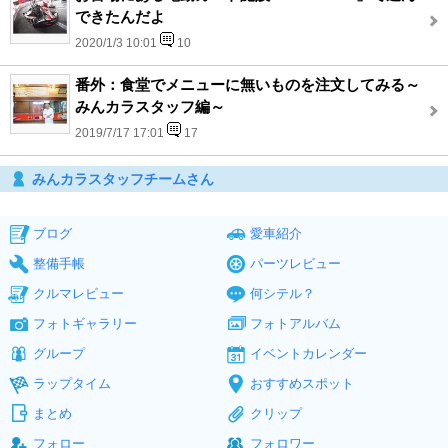
できたんだよ
2020/1/3 10:01
10
番外：食堂でメニューに無いものを注文してみる～
みんカラスタッフ編～
2019/7/17 17:01
17
みんカラスタッフチームさん
ブログ
愛車紹介
整備手帳
パーツレビュー
クルマレビュー
何シテル？
フォトギャラリー
フォトアルバム
グループ
イベントカレンダー
ラップタイム
おすすめスポット
まとめ
クリップ
フォロー
フォロワー