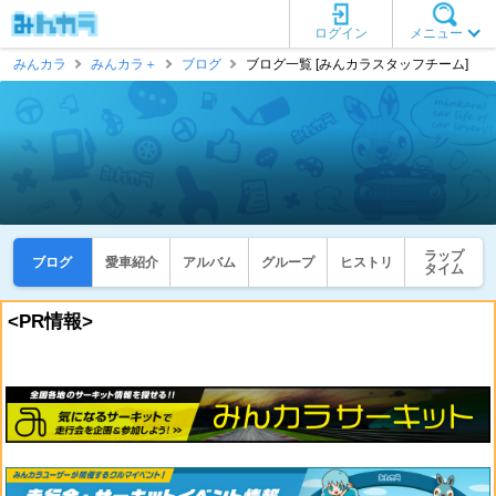
ログイン
メニュー
みんカラ
みんカラ＋
ブログ
ブログ一覧 [みんカラスタッフチーム]
ラップ
ブログ
愛車紹介
アルバム
グループ
ヒストリ
タイム
<PR情報>