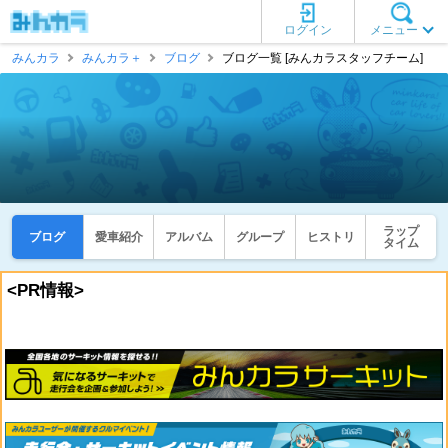
ログイン
メニュー
みんカラ
みんカラ＋
ブログ
ブログ一覧 [みんカラスタッフチーム]
ラップ
ブログ
愛車紹介
アルバム
グループ
ヒストリ
タイム
<PR情報>