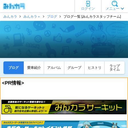
ログイン
メニュー
みんカラ
みんカラ＋
ブログ
ブログ一覧 [みんカラスタッフチーム]
ラップ
ブログ
愛車紹介
アルバム
グループ
ヒストリ
タイム
<PR情報>