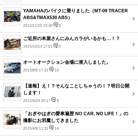
YAMAHAのバイクに乗りました（MT-09 TRACER
ABS&TMAX530 ABS）
2015/11/10 20:38
9
ご近所の本屋さんにみんカラがいるかも…！？
2015/10/14 17:01
5
オートオークション会場に潜入しました。
2015/8/5 17:31
10
【速報】え！？そんなことしちゃうの！？明日公開
します！
2015/4/24 20:17
6
「おぎやはぎの愛車遍歴 NO CAR, NO LIFE！」の
撮影にお邪魔してきました
2015/4/9 11:31
14