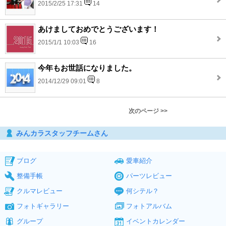
2015/2/25 17:31
14
あけましておめでとうございます！
2015/1/1 10:03
16
今年もお世話になりました。
2014/12/29 09:01
8
次のページ >>
みんカラスタッフチームさん
ブログ
愛車紹介
整備手帳
パーツレビュー
クルマレビュー
何シテル？
フォトギャラリー
フォトアルバム
グループ
イベントカレンダー