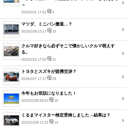
～
2020/1/31 17:01
4
マツダ、ミニバン撤退…？
2016/2/29 15:17
33
クルマ好きなら必ずそこで懐かしいクルマ萌えす
る。
2016/2/10 17:02
21
トヨタとスズキが提携交渉？
2016/1/27 17:27
29
今年もお世話になりました！
2015/12/30 09:01
10
くるまマイスター検定受検しました→結果は？
2015/12/28 11:01
14