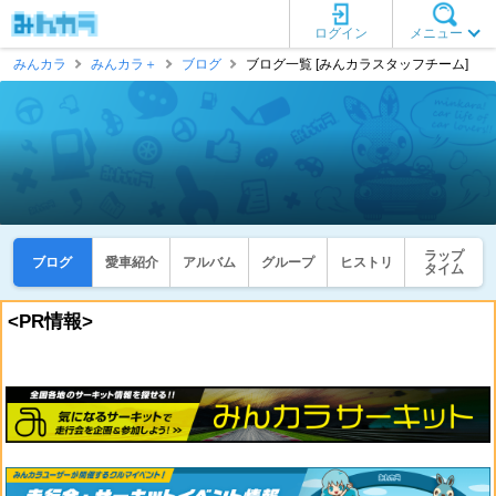
ログイン
メニュー
みんカラ
みんカラ＋
ブログ
ブログ一覧 [みんカラスタッフチーム]
ラップ
ブログ
愛車紹介
アルバム
グループ
ヒストリ
タイム
<PR情報>