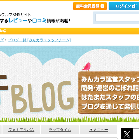
グ
>
ブログ一覧 [みんカラスタッフチーム]
フォトアルバム
ラップタイム
▼メニュー