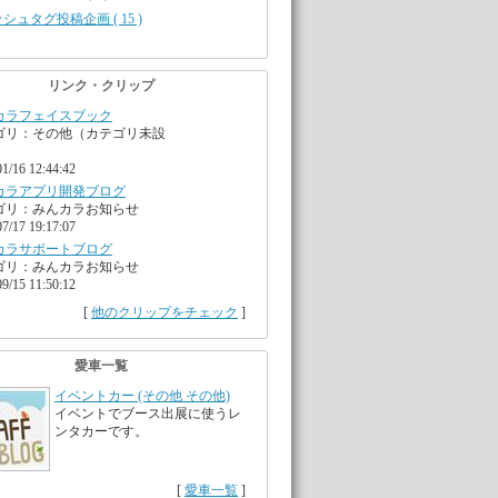
シュタグ投稿企画 ( 15 )
リンク・クリップ
カラフェイスブック
ゴリ：その他（カテゴリ未設
01/16 12:44:42
カラアプリ開発ブログ
ゴリ：みんカラお知らせ
07/17 19:17:07
カラサポートブログ
ゴリ：みんカラお知らせ
09/15 11:50:12
[
他のクリップをチェック
]
愛車一覧
イベントカー (その他 その他)
イベントでブース出展に使うレ
ンタカーです。
[
愛車一覧
]