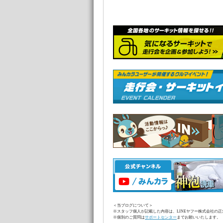
＜当ブログについて＞
※スタッフ個人が記載した内容は、LINEヤフー株式会社の
※個別のご質問は
サポートセンター
までお願いいたします。