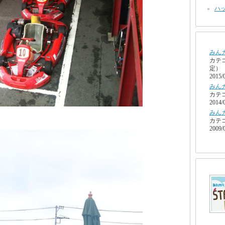
ハッ
みん
カテ
定）
2015/
みん
カテ
2014/
みん
カテ
2009/