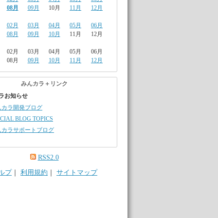
08月
09月
10月
11月
12月
02月
03月
04月
05月
06月
08月
09月
10月
11月
12月
02月
03月
04月
05月
06月
08月
09月
10月
11月
12月
みんカラ＋リンク
ラお知らせ
んカラ開発ブログ
CIAL BLOG TOPICS
んカラサポートブログ
RSS2.0
ルプ
｜
利用規約
｜
サイトマップ