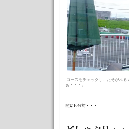
コースをチェックし、たそがれる
ぁ・・・。
開始10分前・・・