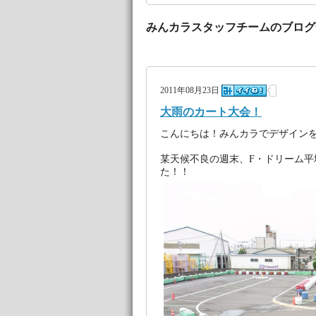
みんカラスタッフチームのブログ
2011年08月23日
大雨のカート大会！
こんにちは！みんカラでデザインを
某天候不良の週末、F・ドリーム
た！！