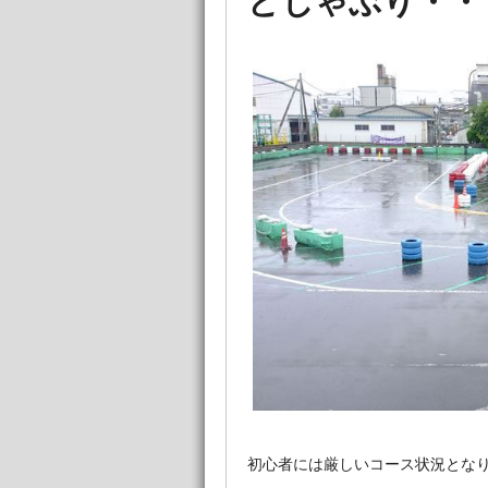
どしゃぶり・・・
初心者には厳しいコース状況とな