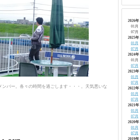
2026年
01月
07月
2025年
01月
07月
2024年
01月
07月
2023年
01月
07月
メンバー。各々の時間を過ごします・・・。天気悪いな
2022年
01月
07月
2021年
01月
07月
2020年
01月
07月
2019年