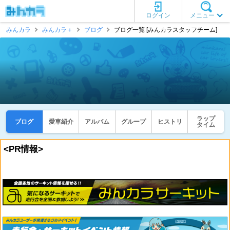
ログイン
メニュー
みんカラ
みんカラ＋
ブログ
ブログ一覧 [みんカラスタッフチーム]
ラップ
ブログ
愛車紹介
アルバム
グループ
ヒストリ
タイム
<PR情報>