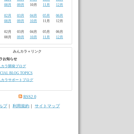
08月
09月
10月
11月
12月
02月
03月
04月
05月
06月
08月
09月
10月
11月
12月
02月
03月
04月
05月
06月
08月
09月
10月
11月
12月
みんカラ＋リンク
ラお知らせ
んカラ開発ブログ
CIAL BLOG TOPICS
んカラサポートブログ
RSS2.0
ルプ
｜
利用規約
｜
サイトマップ