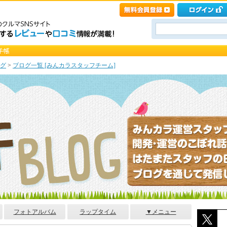
グ
>
ブログ一覧 [みんカラスタッフチーム]
フォトアルバム
ラップタイム
▼メニュー