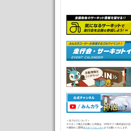
＜当ブログについて＞
※スタッフ個人が記載した内容は、LINEヤフー株式会社の
※個別のご質問は
サポートセンター
までお願いいたします。