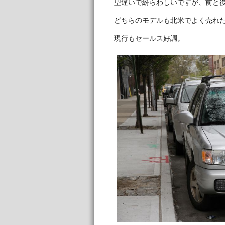
型違いで紛らわしいですが、前と
どちらのモデルも北米でよく売れ
現行もセールス好調。