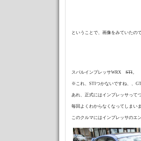
ということで、画像をみていたの
スバルインプレッサWRX
STI
。
※これ、STIつかないですね、、G
あれ、正式にはインプレッサって
毎回よくわからなくなってしまい
このクルマにはインプレッサのエ