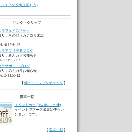
シュタグ投稿企画 ( 15 )
リンク・クリップ
カラフェイスブック
ゴリ：その他（カテゴリ未設
01/16 12:44:42
カラアプリ開発ブログ
ゴリ：みんカラお知らせ
07/17 19:17:07
カラサポートブログ
ゴリ：みんカラお知らせ
09/15 11:50:12
[
他のクリップをチェック
]
愛車一覧
イベントカー (その他 その他)
イベントでブース出展に使うレ
ンタカーです。
[
愛車一覧
]