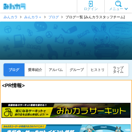
ログイン
メニュー
みんカラ
みんカラ＋
ブログ
ブログ一覧 [みんカラスタッフチーム]
ラップ
ブログ
愛車紹介
アルバム
グループ
ヒストリ
タイム
<PR情報>