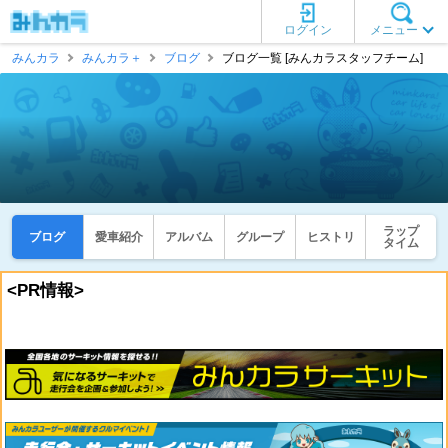
ログイン
メニュー
みんカラ
みんカラ＋
ブログ
ブログ一覧 [みんカラスタッフチーム]
ラップ
ブログ
愛車紹介
アルバム
グループ
ヒストリ
タイム
<PR情報>