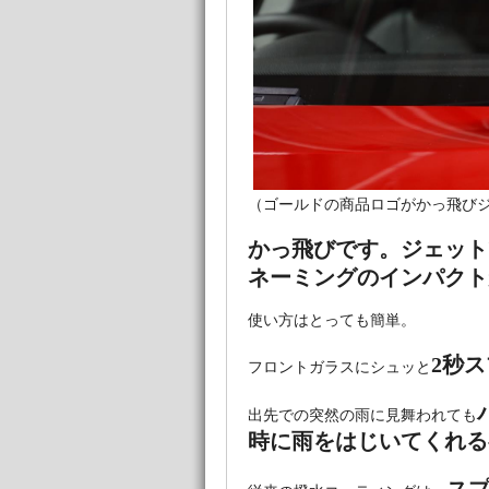
（ゴールドの商品ロゴがかっ飛び
かっ飛びです。ジェット
ネーミングのインパクト
使い方はとっても簡単。
2秒
フロントガラスにシュッと
出先での突然の雨に見舞われても
時に雨をはじいてくれる