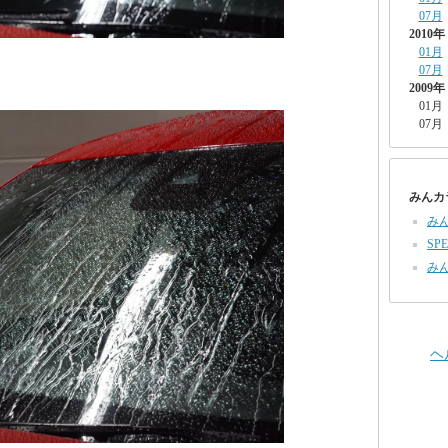
07月
2010年
01月
07月
2009年
01月
07月
みんカ
み
SPE
み
ヘ