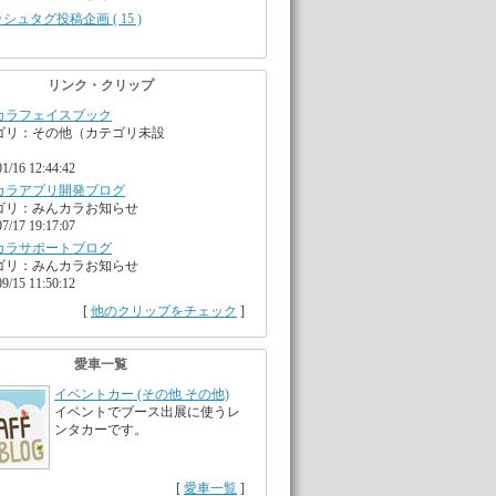
シュタグ投稿企画 ( 15 )
リンク・クリップ
カラフェイスブック
ゴリ：その他（カテゴリ未設
01/16 12:44:42
カラアプリ開発ブログ
ゴリ：みんカラお知らせ
07/17 19:17:07
カラサポートブログ
ゴリ：みんカラお知らせ
09/15 11:50:12
[
他のクリップをチェック
]
愛車一覧
イベントカー (その他 その他)
イベントでブース出展に使うレ
ンタカーです。
[
愛車一覧
]