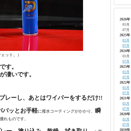
2026年
01月
07月
2025年
01月
07月
2024年
ジェット。）
01月
07月
です。
2023年
01月
が凄いです。
07月
2022年
01月
07月
スプレーし、あとはワイパーをするだけ!!
2021年
01月
07月
パパッとお手軽
瞬
に撥水コーティングがかかり、
2020年
優れものです。
01月
07月
2019年