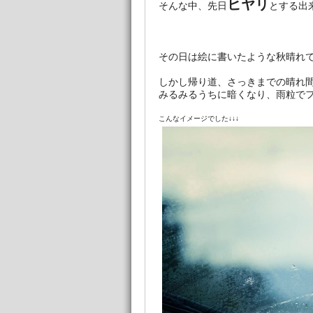
ヒヤリ
そんな中、先日
とする出
その日は絵に書いたような秋晴れ
しかし帰り道、さっきまでの晴れ
みるみるうちに暗くなり、雨粒でフ
こんなイメージでした↓↓↓