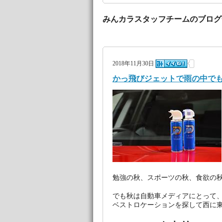
みんカラスタッフチームのブログ
2018年11月30日
かっ飛びジェットで雨の中でも
勉強の秋、スポーツの秋、食欲の
でも秋は自動車メディアにとって
ベストロケーションを探して西に