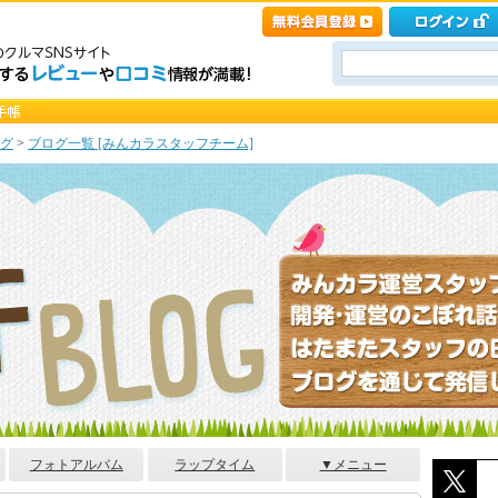
グ
>
ブログ一覧 [みんカラスタッフチーム]
フォトアルバム
ラップタイム
▼メニュー