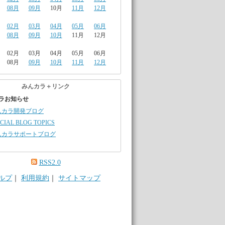
08月
09月
10月
11月
12月
02月
03月
04月
05月
06月
08月
09月
10月
11月
12月
02月
03月
04月
05月
06月
08月
09月
10月
11月
12月
みんカラ＋リンク
ラお知らせ
んカラ開発ブログ
CIAL BLOG TOPICS
んカラサポートブログ
RSS2.0
ルプ
｜
利用規約
｜
サイトマップ