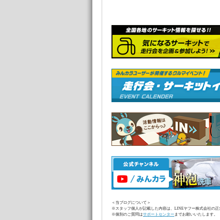
＜当ブログについて＞
※スタッフ個人が記載した内容は、LINEヤフー株式会社の
※個別のご質問は
サポートセンター
までお願いいたします。