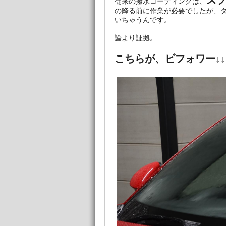
ス
従来の撥水コーティングは、
の降る前に作業が必要でしたが、
いちゃうんです。
論より証拠。
こちらが、ビフォワー↓↓