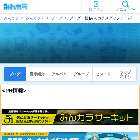
ログイン
メニュー
みんカラ
みんカラ＋
ブログ
ブログ一覧 [みんカラスタッフチーム]
ラップ
ブログ
愛車紹介
アルバム
グループ
ヒストリ
タイム
<PR情報>