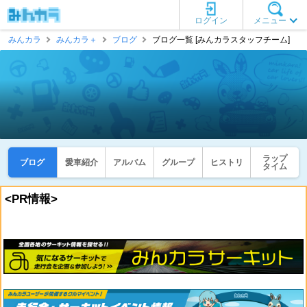
ログイン
メニュー
みんカラ
みんカラ＋
ブログ
ブログ一覧 [みんカラスタッフチーム]
ラップ
ブログ
愛車紹介
アルバム
グループ
ヒストリ
タイム
<PR情報>