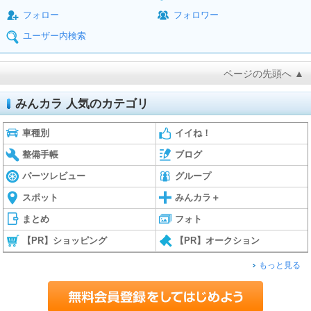
フォロー
フォロワー
ユーザー内検索
ページの先頭へ ▲
みんカラ 人気のカテゴリ
車種別
イイね！
整備手帳
ブログ
パーツレビュー
グループ
スポット
みんカラ＋
まとめ
フォト
【PR】ショッピング
【PR】オークション
もっと見る