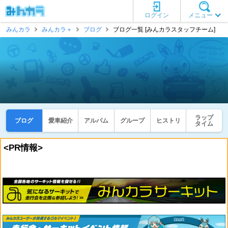
ログイン
メニュー
みんカラ
みんカラ＋
ブログ
ブログ一覧 [みんカラスタッフチーム]
ラップ
ブログ
愛車紹介
アルバム
グループ
ヒストリ
タイム
<PR情報>