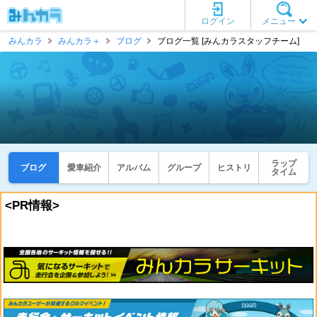
ログイン
メニュー
みんカラ
みんカラ＋
ブログ
ブログ一覧 [みんカラスタッフチーム]
ラップ
ブログ
愛車紹介
アルバム
グループ
ヒストリ
タイム
<PR情報>