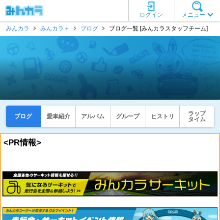
ログイン
メニュー
みんカラ
みんカラ＋
ブログ
ブログ一覧 [みんカラスタッフチーム]
ラップ
ブログ
愛車紹介
アルバム
グループ
ヒストリ
タイム
<PR情報>