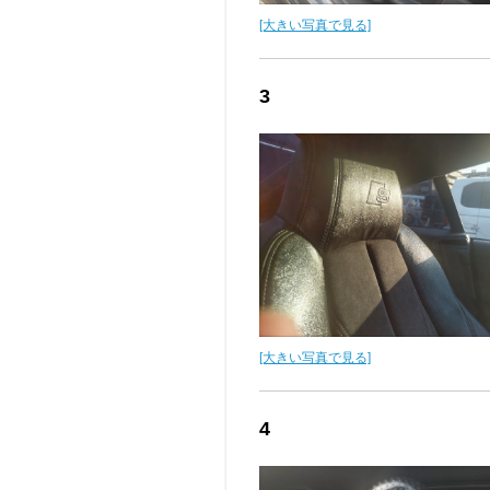
[大きい写真で見る]
3
[大きい写真で見る]
4