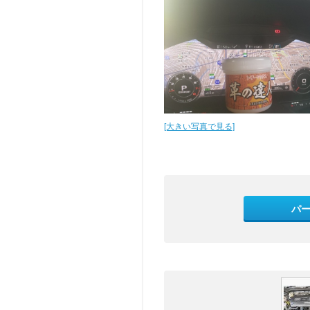
[大きい写真で見る]
パ