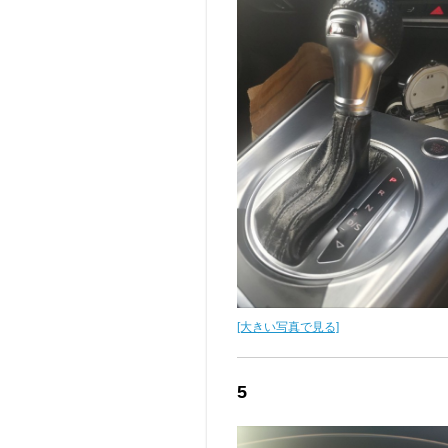
[大きい写真で見る]
5