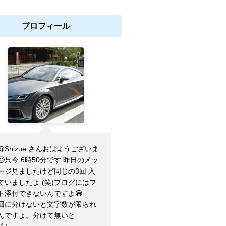
プロフィール
@Shizue さんおはようございま
🙂只今 6時50分です 昨日のメッ
ージ見ましたけど同じの3回 入
ていましたよ (笑)ブログにはフ
ト添付できないんですよ😅
回に分けないと文字数が限られ
んですよ。分けて無いと