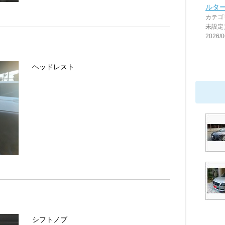
ルタ
カテゴ
未設定
2026/0
ヘッドレスト
シフトノブ