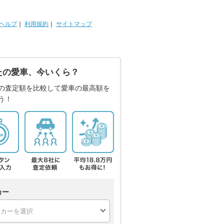
ヘルプ
｜
利用規約
｜
サイトマップ
たの愛車、今いくら？
の査定額を比較して愛車の最高額を
う！
カー