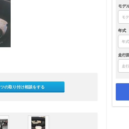
モデ
年式
走行
ーツの取り付け相談をする