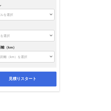
ル
距離（km）
見積りスタート