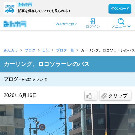
ダウンロード
記事を保存していつでも見られる！
みんカラとは？
ログイン
メニュー
みんカラ
ブログ
日記
ブログ一覧
カーリング、ロコソラーレのバス 
カーリング、ロコソラーレのバス
ブログ
R-2にヤラレタ
2026年6月16日
クリップ