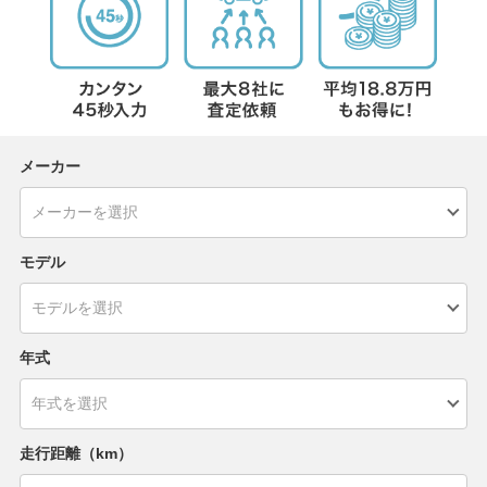
メーカー
モデル
年式
走行距離（km）