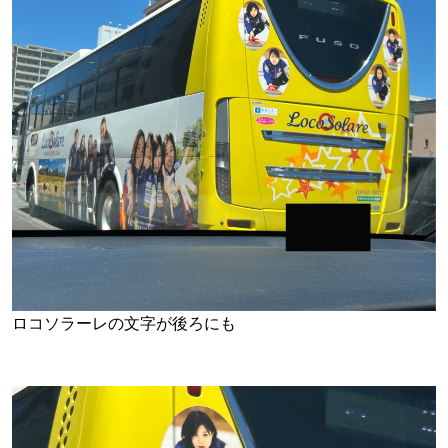
ロコソラーレの文字が後ろにも