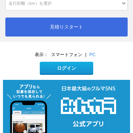
見積りスタート
表示：
スマートフォン
|
PC
ログイン