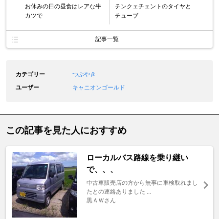
お休みの日の昼食はレアな牛
チンクェチェントのタイヤと
カツで
チューブ
記事一覧
カテゴリー
つぶやき
ユーザー
キャニオンゴールド
この記事を見た人におすすめ
ローカルバス路線を乗り継い
で、、、
中古車販売店の方から無事に車検取れまし
たとの連絡ありました ...
黒ＡＷさん