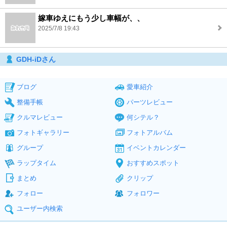
嫁車ゆえにもう少し車幅が、、
2025/7/8 19:43
GDH-iDさん
ブログ
愛車紹介
整備手帳
パーツレビュー
クルマレビュー
何シテル？
フォトギャラリー
フォトアルバム
グループ
イベントカレンダー
ラップタイム
おすすめスポット
まとめ
クリップ
フォロー
フォロワー
ユーザー内検索