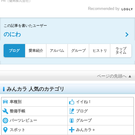
PR（健商株式会社）
Recommended by
この記事を書いたユーザー
のにわ
ラップ
ブログ
愛車紹介
アルバム
グループ
ヒストリ
タイム
ページの先頭へ ▲
みんカラ 人気のカテゴリ
車種別
イイね！
整備手帳
ブログ
パーツレビュー
グループ
スポット
みんカラ＋