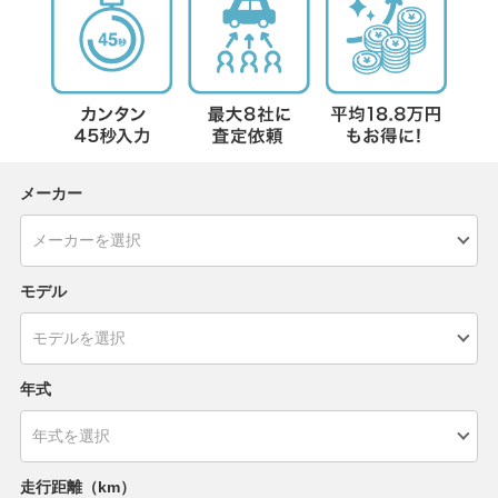
メーカー
モデル
年式
走行距離（km）