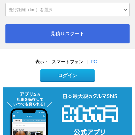
見積りスタート
表示：
スマートフォン
|
PC
ログイン