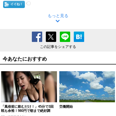
イイね！
もっと見る
この記事をシェアする
今あなたにおすすめ
「風俗前に飲むだけ！」45分で3回
労働開始
戦も余裕！980円で朝まで絶好調