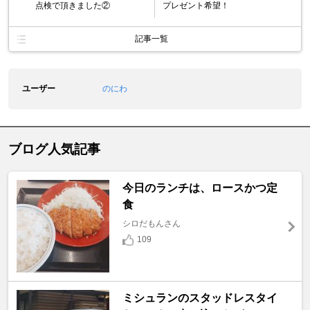
点検で頂きました②
プレゼント希望！
記事一覧
ユーザー
のにわ
ブログ人気記事
今日のランチは、ロースかつ定
食
シロだもんさん
109
ミシュランのスタッドレスタイ