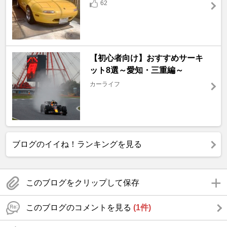
62
【初心者向け】おすすめサーキ
ット8選～愛知・三重編～
カーライフ
ブログのイイね！ランキングを見る
このブログをクリップして保存
このブログのコメントを見る
(1件)