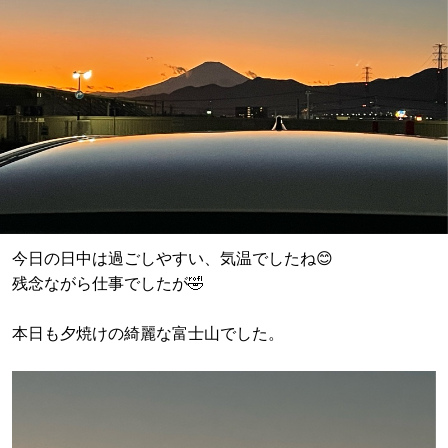
今日の日中は過ごしやすい、気温でしたね😊
残念ながら仕事でしたが🤣
本日も夕焼けの綺麗な富士山でした。