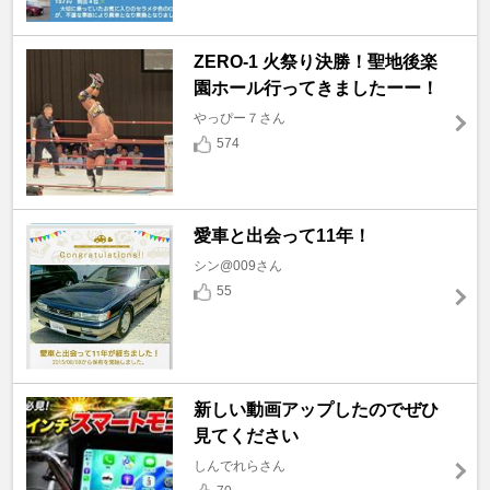
ZERO-1 火祭り決勝！聖地後楽
園ホール行ってきましたーー！
やっぴー７さん
574
愛車と出会って11年！
シン@009さん
55
新しい動画アップしたのでぜひ
見てください
しんでれらさん