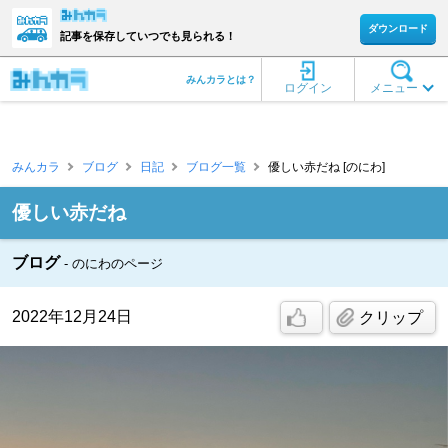
ダウンロード
記事を保存していつでも見られる！
みんカラとは？
ログイン
メニュー
みんカラ
ブログ
日記
ブログ一覧
優しい赤だね [のにわ]
優しい赤だね
ブログ
のにわのページ
2022年12月24日
クリップ