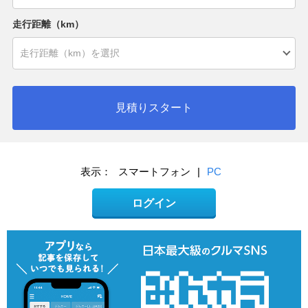
走行距離（km）
見積りスタート
表示：
スマートフォン
|
PC
ログイン