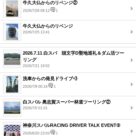
牛久大仏からのリベンジ②
2026/7/28 09:12
1
牛久大仏からのリベンジ
2026/7/25 13:41
2026.7.11 白スバ 頭文字D聖地巡礼＆ダム活ツー
リング
2026/7/21 19:02
洗車からの発見ドライブ💨
2026/7/9 00:16
1
白スバル 奥志賀スーパー林道ツーリング②
2026/7/5 01:01
神奈川スバルRACING DRIVER TALK EVENT②
2026/6/20 23:03
1