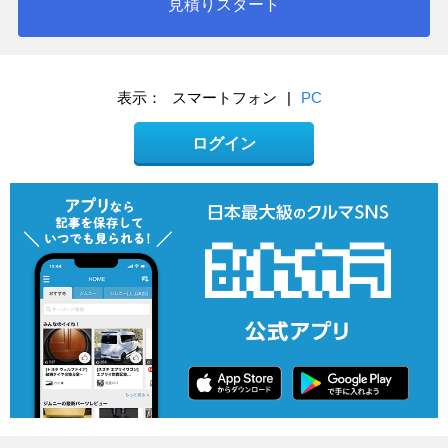
見積りスタート
表示：
スマートフォン
|
PC
ログイン