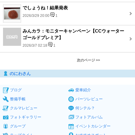
でしょうね！結果発表
2026/3/29 20:00
1
みんカラ：モニターキャンペーン【CCウォーター
ゴールドプレミア】
2026/3/7 02:18
1
次のページ >>
のにわさん
ブログ
愛車紹介
整備手帳
パーツレビュー
クルマレビュー
何シテル？
フォトギャラリー
フォトアルバム
グループ
イベントカレンダー