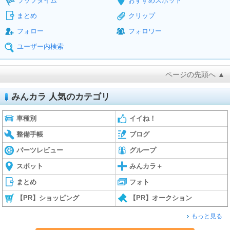
ラップタイム
おすすめスポット
まとめ
クリップ
フォロー
フォロワー
ユーザー内検索
ページの先頭へ ▲
みんカラ 人気のカテゴリ
車種別
イイね！
整備手帳
ブログ
パーツレビュー
グループ
スポット
みんカラ＋
まとめ
フォト
【PR】ショッピング
【PR】オークション
もっと見る