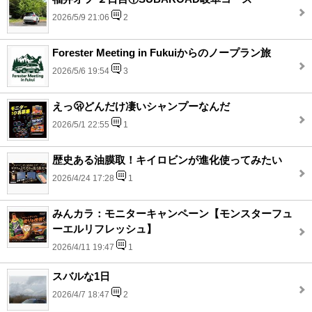
2026/5/9 21:06
2
Forester Meeting in Fukuiからのノープラン旅
2026/5/6 19:54
3
えっ🫢どんだけ凄いシャンプーなんだ
2026/5/1 22:55
1
歴史ある油膜取！キイロビンが進化使ってみたい
2026/4/24 17:28
1
みんカラ：モニターキャンペーン【モンスターフュ
ーエルリフレッシュ】
2026/4/11 19:47
1
スバルな1日
2026/4/7 18:47
2