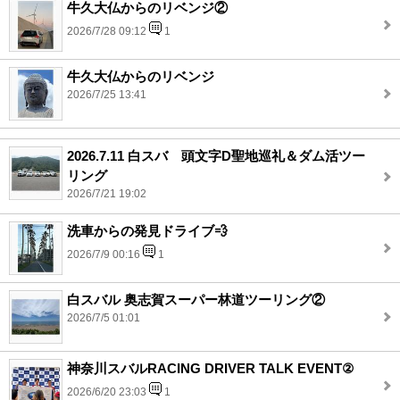
牛久大仏からのリベンジ②
2026/7/28 09:12
1
牛久大仏からのリベンジ
2026/7/25 13:41
2026.7.11 白スバ 頭文字D聖地巡礼＆ダム活ツー
リング
2026/7/21 19:02
洗車からの発見ドライブ💨
2026/7/9 00:16
1
白スバル 奥志賀スーパー林道ツーリング②
2026/7/5 01:01
神奈川スバルRACING DRIVER TALK EVENT②
2026/6/20 23:03
1