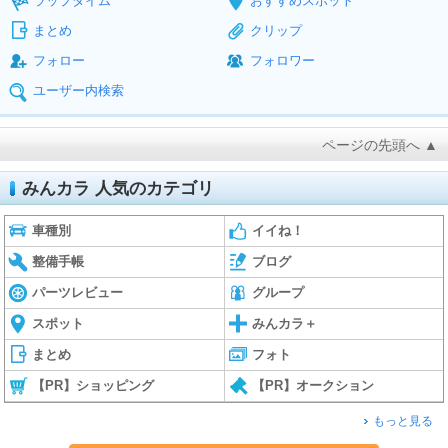
ラップタイム
おすすめスポット
まとめ
クリップ
フォロー
フォロワー
ユーザー内検索
ページの先頭へ ▲
みんカラ 人気のカテゴリ
車種別
イイね！
整備手帳
ブログ
パーツレビュー
グループ
スポット
みんカラ＋
まとめ
フォト
【PR】ショッピング
【PR】オークション
もっと見る