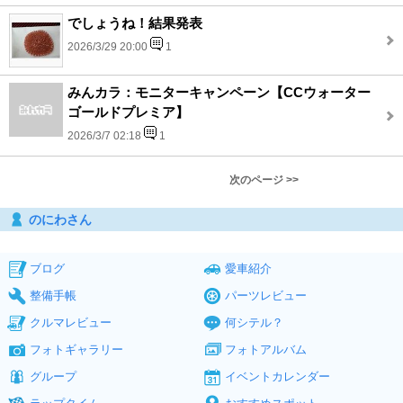
でしょうね！結果発表
2026/3/29 20:00
1
みんカラ：モニターキャンペーン【CCウォーター
ゴールドプレミア】
2026/3/7 02:18
1
次のページ >>
のにわさん
ブログ
愛車紹介
整備手帳
パーツレビュー
クルマレビュー
何シテル？
フォトギャラリー
フォトアルバム
グループ
イベントカレンダー