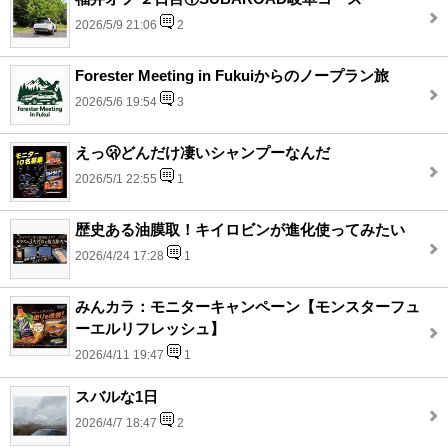
2026/5/9 21:06
2
Forester Meeting in Fukuiからのノープラン旅
2026/5/6 19:54
3
えっ🫢どんだけ凄いシャンプーなんだ
2026/5/1 22:55
1
歴史ある油膜取！キイロビンが進化使ってみたい
2026/4/24 17:28
1
みんカラ：モニターキャンペーン【モンスターフュ
ーエルリフレッシュ】
2026/4/11 19:47
1
スバルな1日
2026/4/7 18:47
2