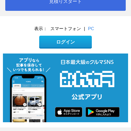
見積りスタート
表示：
スマートフォン
|
PC
ログイン