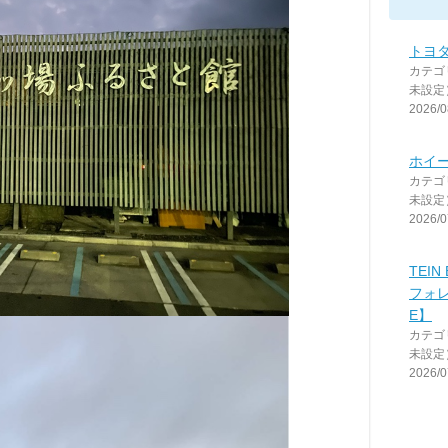
トヨタ(
カテゴ
未設定
2026/0
ホイ
カテゴ
未設定
2026/0
TEIN 
フォレ
E】
カテゴ
未設定
2026/0