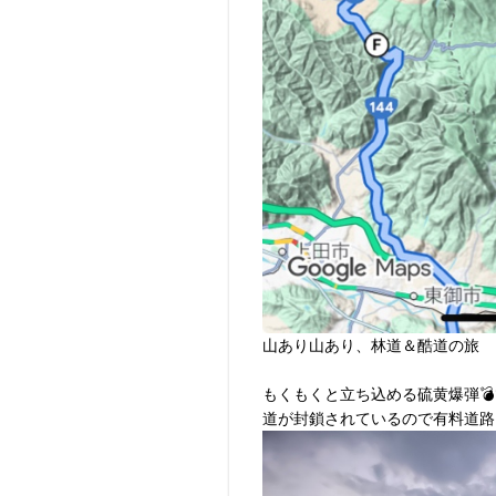
山あり山あり、林道＆酷道の旅
もくもくと立ち込める硫黄爆弾💣
道が封鎖されているので有料道路