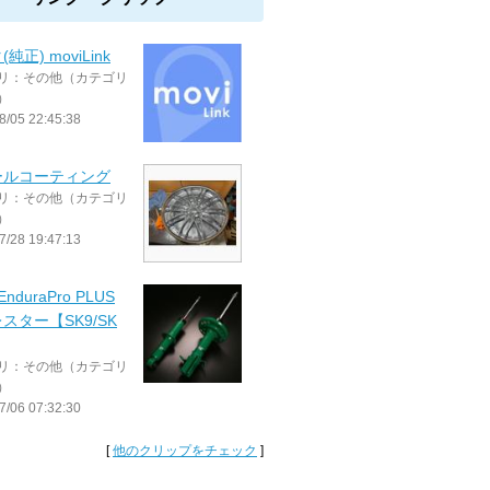
純正) moviLink
リ：その他（カテゴリ
）
8/05 22:45:38
ールコーティング
リ：その他（カテゴリ
）
7/28 19:47:13
EnduraPro PLUS
スター【SK9/SK
リ：その他（カテゴリ
）
7/06 07:32:30
[
他のクリップをチェック
]