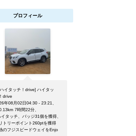
プロフィール
[ハイタッチ！drive] ハイタッ
drive
26年08月02日04:30 - 23:21、
0.13km 7時間22分、
ハイタッチ、バッジ31個を獲得、
リトリーポイント260ptを獲得
熱のフジスピードウェイをEnjo