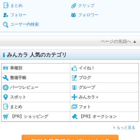
まとめ
クリップ
フォロー
フォロワー
ユーザー内検索
ページの先頭へ ▲
みんカラ 人気のカテゴリ
車種別
イイね！
整備手帳
ブログ
パーツレビュー
グループ
スポット
みんカラ＋
まとめ
フォト
【PR】ショッピング
【PR】オークション
もっと見る