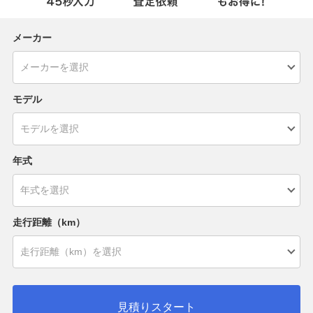
メーカー
モデル
年式
走行距離（km）
見積りスタート