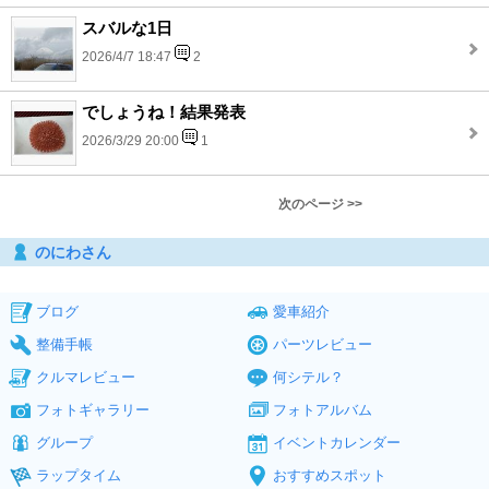
スバルな1日
2026/4/7 18:47
2
でしょうね！結果発表
2026/3/29 20:00
1
次のページ >>
のにわさん
ブログ
愛車紹介
整備手帳
パーツレビュー
クルマレビュー
何シテル？
フォトギャラリー
フォトアルバム
グループ
イベントカレンダー
ラップタイム
おすすめスポット