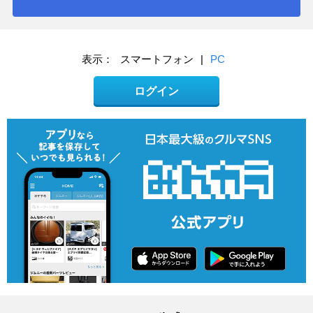
表示：
スマートフォン
|
PC
ログイン