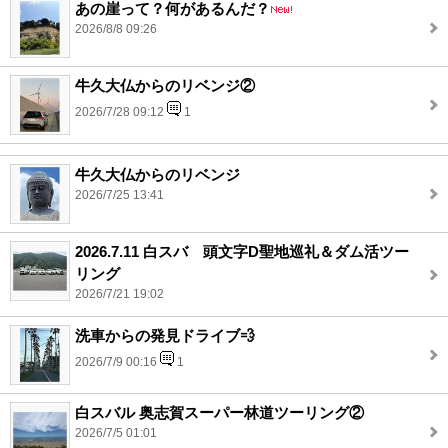
あの崖って？何があるんだ？
2026/8/8 09:26
牛久大仏からのリベンジ②
2026/7/28 09:12
1
牛久大仏からのリベンジ
2026/7/25 13:41
2026.7.11 白スバ 頭文字D聖地巡礼＆ダム活ツー
リング
2026/7/21 19:02
洗車からの発見ドライブ💨
2026/7/9 00:16
1
白スバル 奥志賀スーパー林道ツーリング②
2026/7/5 01:01