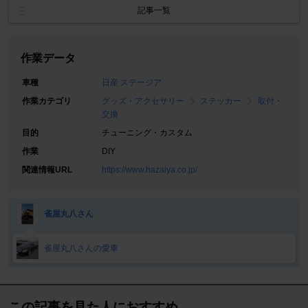
記事一覧
作業データ
車種
日産 ステージア
作業カテゴリ
グッズ・アクセサリー
ステッカー
取付・
交換
目的
チューニング・カスタム
作業
DIY
関連情報URL
https://www.hazaiya.co.jp/
雀屋丸八さん
雀屋丸八さんの愛車
この記事を見た人におすすめ