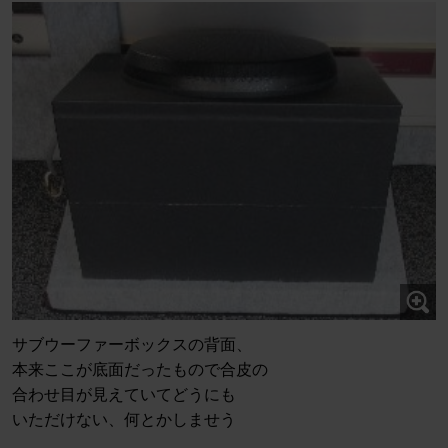
サブウーファーボックスの背面、
本来ここが底面だったもので合皮の
合わせ目が見えていてどうにも
いただけない、何とかしませう