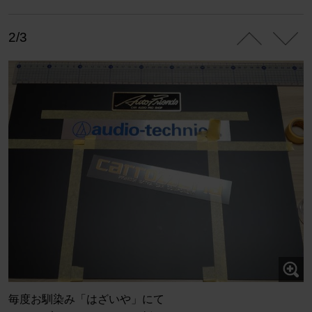
2/3
毎度お馴染み「はざいや」にて