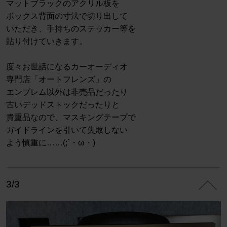
マットブラックのアクリル板を
ボックス背面の寸法で切り出して
いただき、手持ちのステッカー等を
貼り付けていきます。
度々お世話になるカーオーディオ
専門店「オートフレンズ」の
エンブレム以外は非売品だったり
古いデッドストックだったりと
貴重品なので、マスキングテープで
ガイドラインを引いて失敗しない
よう慎重に……(;`・ω・)
3/3