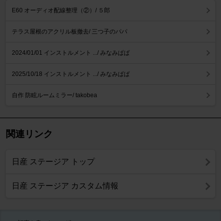
E60 オーディオ配線整理（②）/ ５郎
テラス屋根のアクリル板撤去/ 三つ子のパパ
2024/01/01 インストルメント .../ みなみぱぱ
2025/10/18 インストルメント .../ みなみぱぱ
自作 防眩ルームミラー/ takobea
関連リンク
日産 ステージア トップ
日産 ステージア カスタム情報