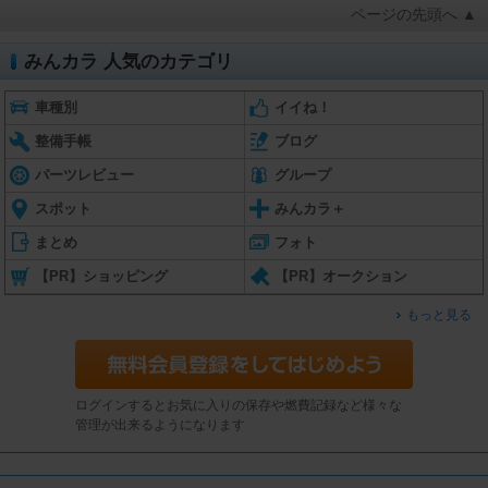
ページの先頭へ ▲
みんカラ 人気のカテゴリ
車種別
イイね！
整備手帳
ブログ
パーツレビュー
グループ
スポット
みんカラ＋
まとめ
フォト
【PR】ショッピング
【PR】オークション
もっと見る
ログインするとお気に入りの保存や燃費記録など様々な
管理が出来るようになります