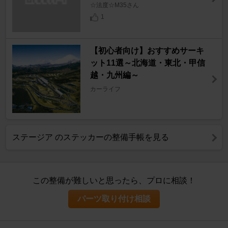
☆法度☆M35さん
1
【初心者向け】おすすめサーキ
ット11選～北海道・東北・甲信
越・九州編～
カーライフ
ステージア のステッカーの整備手帳を見る
この整備が難しいと思ったら、プロに相談！
パーツ取り付け相談