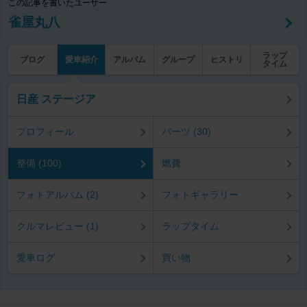
この記事を書いたユーザー
雀屋丸八
ラップ
ブログ
愛車紹介
アルバム
グループ
ヒストリ
タイム
日産 ステージア
プロフィール
パーツ (30)
整備 (100)
燃費
フォトアルバム (2)
フォトギャラリー
クルマレビュー (1)
ラップタイム
愛車ログ
買い物