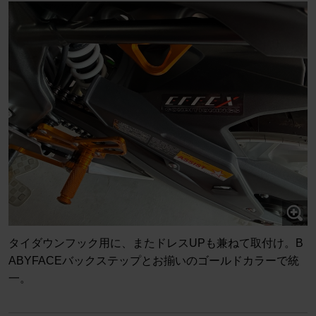
タイダウンフック用に、またドレスUPも兼ねて取付け。B
ABYFACEバックステップとお揃いのゴールドカラーで統
一。