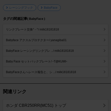
レーシングフック
BabyFace
タグの関連記事
( BabyFace )
リンクプレート交換^ - ^/ milk18181818
Babyface アクスルプロテクター/ yanagiba01
BabyFace レーシングリンクプレ .../ milk18181818
Baby Face セットバックプレート/ ｰT@KUMIｰ
BabyFaceさんへレース報告と、シ .../ milk18181818
関連リンク
ホンダ CBR250RR(MC51) トップ