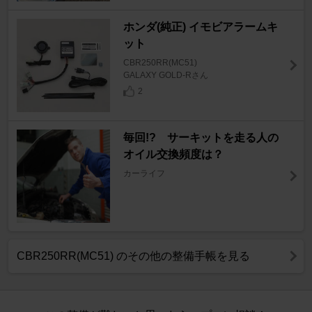
ホンダ(純正) イモビアラームキ
ット
CBR250RR(MC51)
GALAXY GOLD-Rさん
2
毎回!? サーキットを走る人の
オイル交換頻度は？
カーライフ
CBR250RR(MC51) のその他の整備手帳を見る