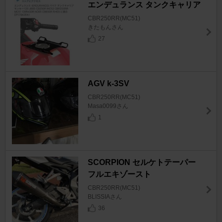
エンデュランス タンクキャリア
CBR250RR(MC51)
きたもんさん
27
AGV k-3SV
CBR250RR(MC51)
Masa0099さん
1
SCORPION セルケトテーパー
フルエキゾースト
CBR250RR(MC51)
BLISSIAさん
36