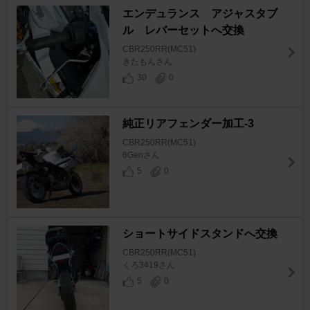
エンデュランス アジャスタブ
ル レバーセットへ交換
CBR250RR(MC51)
きたもんさん
30
0
純正リアフェンダー加工-3
CBR250RR(MC51)
6Genさん
5
0
ショートサイドスタンドへ交換
CBR250RR(MC51)
くろ3419さん
5
0