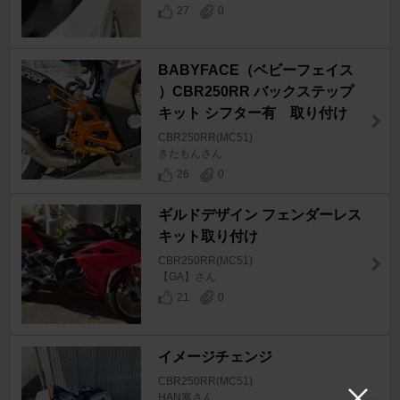
27
0
BABYFACE（ベビーフェイス
）CBR250RR バックステップ
キット シフター有 取り付け
CBR250RR(MC51)
きたもんさん
26
0
ギルドデザイン フェンダーレス
キット取り付け
CBR250RR(MC51)
【GA】さん
21
0
イメージチェンジ
CBR250RR(MC51)
HAN寒さん