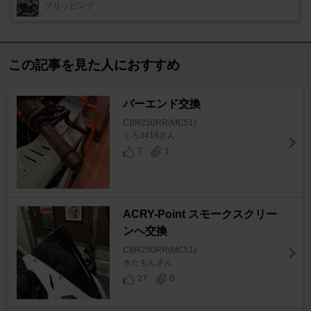
ブリッピング
この記事を見た人におすすめ
バーエンド交換
CBR250RR(MC51)
くろ3419さん
7
1
ACRY-Point スモークスクリー
ンへ交換
CBR250RR(MC51)
きたもんさん
27
0