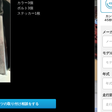
カラー3個
ボルト3個
ステッカー1枚
メー
モデ
年式
走行
ーツの取り付け相談をする