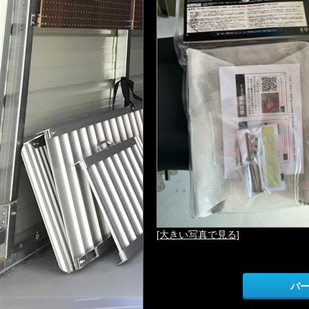
[大きい写真で見る]
パ