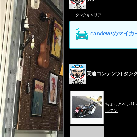
タンクキャリア
carview!の
関連コンテンツ
( タン
ちょっとベンリ
ルクン