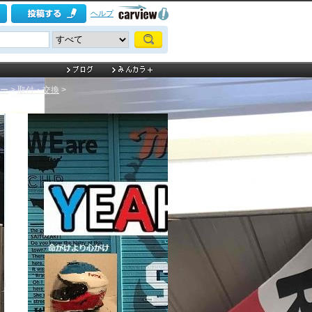
ヘルプ
ー
>
取付・交換
>