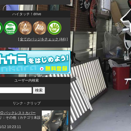
ハイタッチ！drive
[
全てのバッジをチェック (44)
]
ユーザー内検索
リンク・クリップ
RO バックレストカバー
リ：その他（カテゴリ未設
1/12 10:23:11