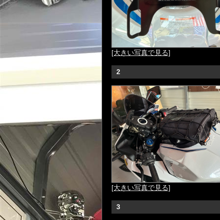
[大きい写真で見る]
2
[大きい写真で見る]
3