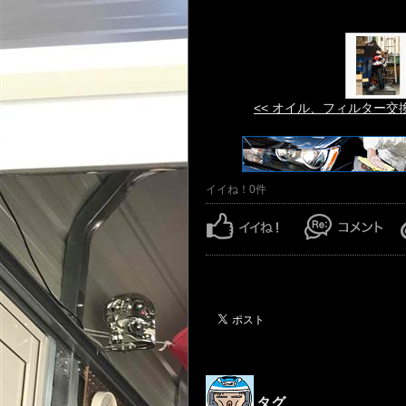
<< オイル、フィルター交
イイね！0件
タグ