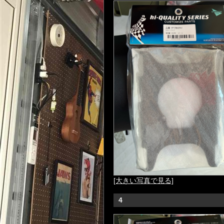
[大きい写真で見る]
4