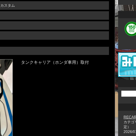
・カスタム
タンクキャリア（ホンダ車用）取付
RECA
カテゴ
定）
2026/0