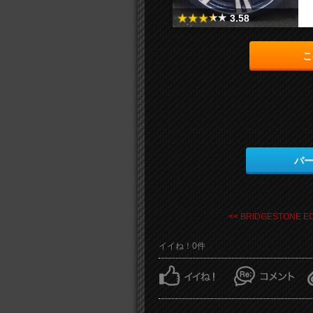
3.58
こ
パ
<< BRIDGESTONE EC 
イイね！0件