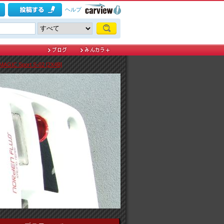
ヘルプ
GIC Sport S-02 [2X4B]