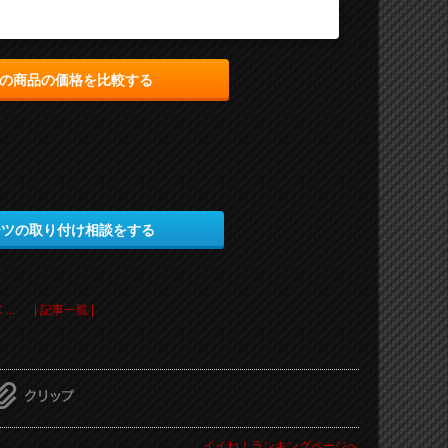
の商品の価格を比較する
ーツの取り付け相談をする
...
| 記事一覧 |
イイね！ランキングページへ