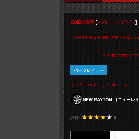
2X4Bの愛車
[
]
スズキ エブリイワゴン
パーツレビュー (66)
|
整備手帳 (12)
|
<< BRIDGESTONE EC 
パーツレビュー
タイヤ・ホイール
ホイール
NEW RAYTON （ニュ
4
評価：