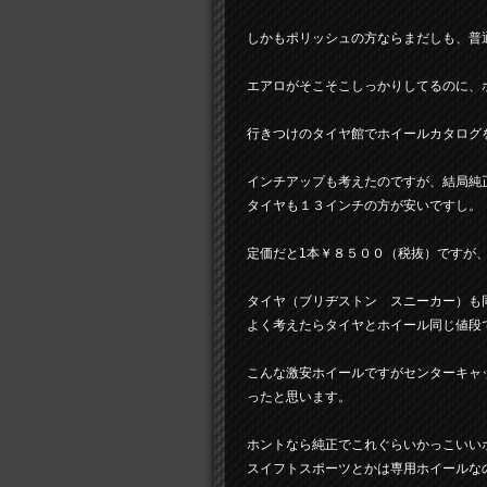
しかもポリッシュの方ならまだしも、普
エアロがそこそこしっかりしてるのに、
行きつけのタイヤ館でホイールカタログ
インチアップも考えたのですが、結局純
タイヤも１３インチの方が安いですし。
定価だと1本￥８５００（税抜）ですが
タイヤ（ブリヂストン スニーカー）も
よく考えたらタイヤとホイール同じ値段
こんな激安ホイールですがセンターキャ
ったと思います。
ホントなら純正でこれぐらいかっこいい
スイフトスポーツとかは専用ホイールな