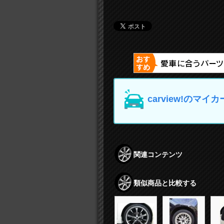
carview!の
関連コンテンツ
類似商品と比較する