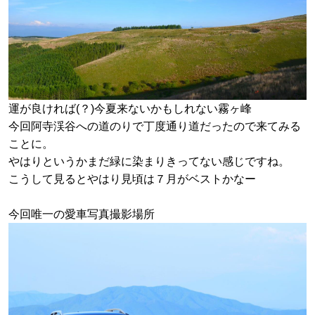
運が良ければ(？)今夏来ないかもしれない霧ヶ峰
今回阿寺渓谷への道のりで丁度通り道だったので来てみる
ことに。
やはりというかまだ緑に染まりきってない感じですね。
こうして見るとやはり見頃は７月がベストかなー
今回唯一の愛車写真撮影場所