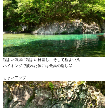
程よい気温に程よい日差し、そして程よい風
ハイキングで疲れた体には最高の癒し😊
ちょいアップ