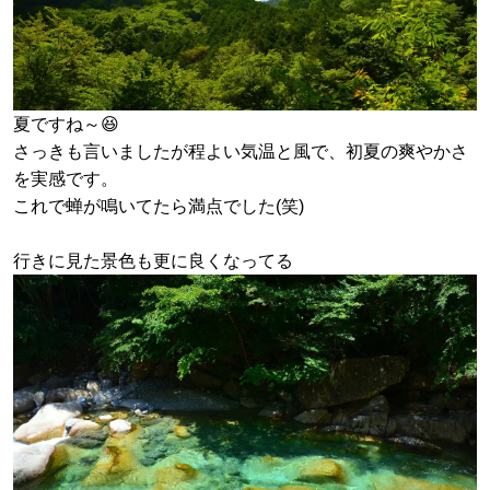
夏ですね～😆
さっきも言いましたが程よい気温と風で、初夏の爽やかさ
を実感です。
これで蝉が鳴いてたら満点でした(笑)
行きに見た景色も更に良くなってる