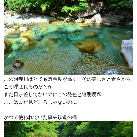
この阿寺川はとても透明度が高く、その美しさと青さから
こう呼ばれるのだとか
まだ日が差してないのにこの発色と透明度😮
ここはまだ見どころじゃないのに
かつて使われていた森林鉄道の橋