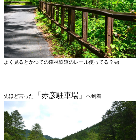
よく見るとかつての森林鉄道のレール使ってる？🤔
「赤彦駐車場」
先ほど言った
へ到着