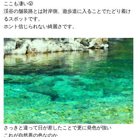
ここも凄い😮
渓谷の舗装路とは対岸側、遊歩道に入ることでたどり着け
るスポットです。
ホント信じられない綺麗さです。
さっきと違って日が差したことで更に発色が強い
これが自然界の色なのか