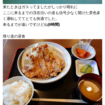
来たときはガスってましたがしっかり晴れに
ここに来るまでの渓谷沿いの道も信号少なく開けた景色多
く運転しててとても快適でした。
来るまでが遠いですけどね
(6時間)
帰り道の昼食