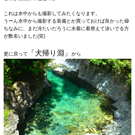
これは水中からも撮影してみたくなります。
うーん水中から撮影する装備とか買っておけば良かった😆
ちなみに、まだ冷たいだろうに水着に着替えて泳いでる方
が数名いました(笑)
「犬帰り淵」
更に戻って
から