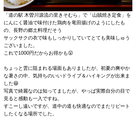
「道の駅 木曽川源流の里きそむら」で「山賊焼き定食」を
にんにく醤油で味付けた鶏肉を竜田揚げのようにしたも
の、長野の郷土料理だそう
サックサクの衣で味もしっかりしていてとても美味しゅう
ございました。
これで1000円だからお得かも😮
ちょっと雲に阻まれる場面もありましたが、初夏の爽やか
な暑さの中、気持ちのいいドライブ＆ハイキングが出来ま
した😆
写真で綺麗なのは知ってましたが、やっぱ実際自分の目で
見ると感動も一入ですね。
すこーし遠いですが、道中の道も快適なのでまたリピート
したくなる場所でした。