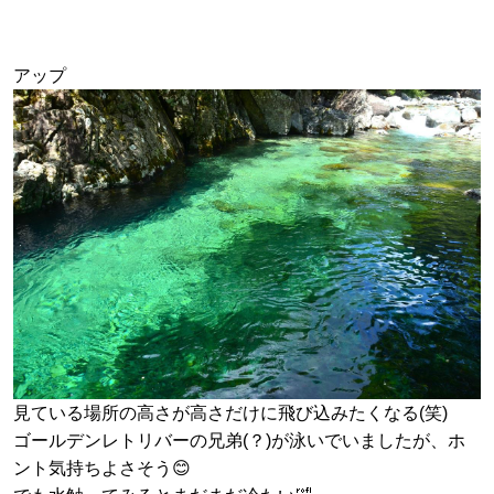
アップ
見ている場所の高さが高さだけに飛び込みたくなる(笑)
ゴールデンレトリバーの兄弟(？)が泳いでいましたが、ホ
ント気持ちよさそう😊