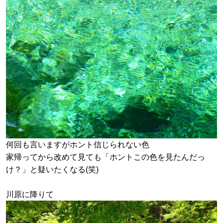
何回も言いますがホント信じられない色
家帰ってから改めて見ても「ホントこの色を見たんだっ
け？」と疑いたくなる(笑)
川原に降りて