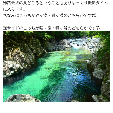
帰路最終の見どころということもありゆっくり撮影タイム
に入ります。
ちなみにこっちが狸ヶ淵・狐ヶ淵のどちらかです(笑)
逆サイドのこっちが狸ヶ淵・狐ヶ淵のどちらかです🤣