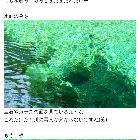
でも水触ってみるとまだまだ冷たい🤣
水面のみを
宝石やガラスの面を見ているような
これだけだと川の写真か分からないですね(笑)
もう一枚