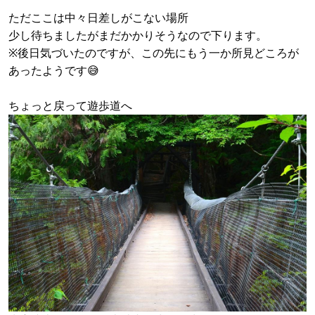
ただここは中々日差しがこない場所
少し待ちましたがまだかかりそうなので下ります。
※後日気づいたのですが、この先にもう一か所見どころが
あったようです😅
ちょっと戻って遊歩道へ