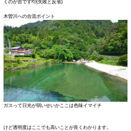
くのが吉です🫡(失敗と反省)
木曽川への合流ポイント
ガスって日光が弱いせいかここは色味イマイチ
けど透明度はここでも高いことが良くわかります。