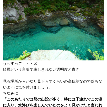
うわすっご・・・😮
綺麗という言葉で表しきれない透明度と青さ
見る場所からかなり見下ろすくらいの高低差なので落ちな
いように気を付けましょう。
ちなみに
「このあたりでは熊の出没が多く、時には子連れでこの淵
に入り、水浴びを楽しんでいたのをよく見かけたと言われ