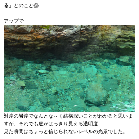
る」
とのこと😱
アップで
対岸の岩岸でなんとな～く結構深いことがわかると思いま
すが、それでも底がはっきり見える透明度
見た瞬間はちょっと信じられないレベルの光景でした。