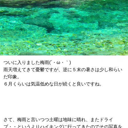
ついに入りました梅雨(´・ω・｀)
雨天増えてきて憂鬱ですが、逆に５末の暑さは少し和らい
だ印象。
６月くらいは気温低めな日が続くと良いですね。
さて、梅雨と言いつつ土曜は地味に晴れ、またドライ
ブ・・というよりハイキングに行ってきたのでその写真を