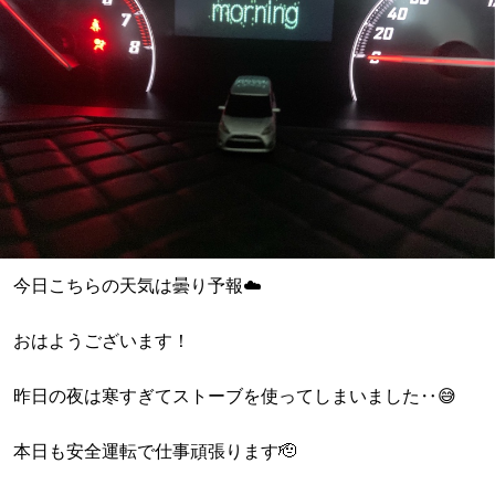
今日こちらの天気は曇り予報☁️
おはようございます！
昨日の夜は寒すぎてストーブを使ってしまいました‥😅
本日も安全運転で仕事頑張ります🫡