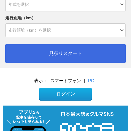
走行距離（km）
見積りスタート
表示：
スマートフォン
|
PC
ログイン