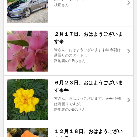
板正さん
２月１７日、おはようございま
す☀️
皆さん、おはようございます☀️🥶 今朝は
薄曇りのスタート ...
路地裏のJ-Boyさん
６月２３日、おはようございま
す☀️☁️
皆さん、おはようございます。☀️☁️ 今朝
は薄曇りですが、 ...
路地裏のJ-Boyさん
１２月１８日、おはようござい