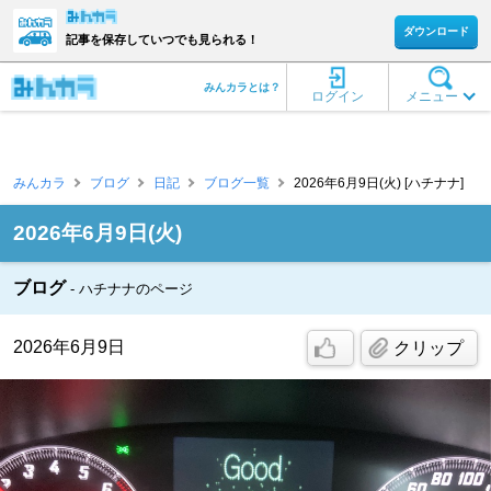
ダウンロード
記事を保存していつでも見られる！
みんカラとは？
ログイン
メニュー
みんカラ
ブログ
日記
ブログ一覧
2026年6月9日(火) [ハチナナ]
2026年6月9日(火)
ブログ
ハチナナのページ
2026年6月9日
クリップ