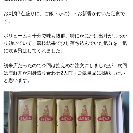
お刺身7点盛りに、ご飯・かに汁・お新香が付いた定食で
す。
ボリュームも十分で味も抜群。特にかに汁は出汁がしっか
り効いていて、競技結果で少し落ち込んでいた気分を一気
に吹き飛ばしてくれました。
初来店だったので今回は控えめな注文にしましたが、次回
は海鮮丼か刺身盛り合わせ2人前＋ご飯単品に挑戦したい
と思います。