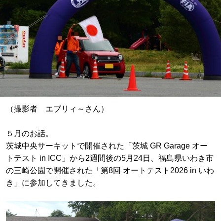
（撮影者 エブリィ～さん）
５月のお話。
茨城中央サーキットで開催された「茨城 GR Garage オー
トテスト in ICC」から2週間後の5月24日、福島県いわき市
の三崎公園で開催された「第8回 オートテスト2026 in いわ
き」に参加してきました。