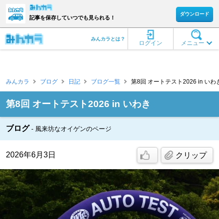
ダウンロード
記事を保存していつでも見られる！
みんカラとは？
ログイン
メニュー
みんカラ
ブログ
日記
ブログ一覧
第8回 オートテスト2026 in いわ
第8回 オートテスト2026 in いわき
ブログ
風来坊なオイゲンのページ
2026年6月3日
クリップ