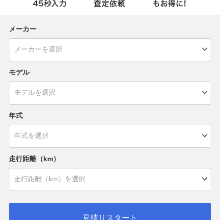
メーカー
モデル
年式
走行距離（km）
見積りスタート