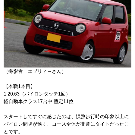
（撮影者 エブリィ～さん）
【本戦1本目】
1:20.63（パイロンタッチ1回）
軽自動車クラス17台中 暫定11位
スタートしてすぐに感じたのは、慣熟歩行時の印象以上に
パイロン間隔が狭く、コース全体が非常にタイトだったこ
とです。