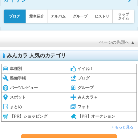
ラップ
ブログ
愛車紹介
アルバム
グループ
ヒストリ
タイム
ページの先頭へ ▲
みんカラ 人気のカテゴリ
車種別
イイね！
整備手帳
ブログ
パーツレビュー
グループ
スポット
みんカラ＋
まとめ
フォト
【PR】ショッピング
【PR】オークション
もっと見る