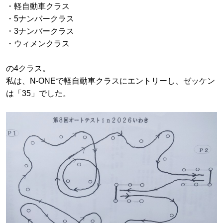
・軽自動車クラス
・5ナンバークラス
・3ナンバークラス
・ウィメンクラス
の4クラス。
私は、N-ONEで軽自動車クラスにエントリーし、ゼッケン
は「35」でした。