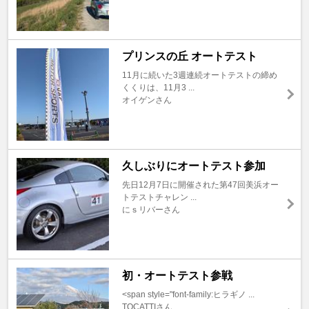
プリンスの丘 オートテスト
11月に続いた3週連続オートテストの締め
くくりは、11月3 ...
オイゲンさん
久しぶりにオートテスト参加
先日12月7日に開催された第47回美浜オー
トテストチャレン ...
にｓリバーさん
初・オートテスト参戦
<span style="font-family:ヒラギノ ...
TOCATTIさん