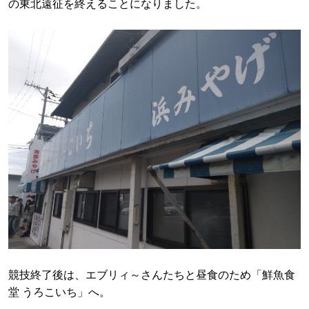
の東北遠征を終えることになりました。
競技終了後は、エブリィ～さんたちと昼食のため「鮮魚食
堂 うろこいち」へ。