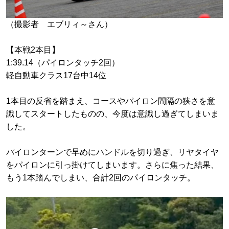
（撮影者 エブリィ～さん）
【本戦2本目】
1:39.14（パイロンタッチ2回）
軽自動車クラス17台中14位
1本目の反省を踏まえ、コースやパイロン間隔の狭さを意
識してスタートしたものの、今度は意識し過ぎてしまいま
した。
パイロンターンで早めにハンドルを切り過ぎ、リヤタイヤ
をパイロンに引っ掛けてしまいます。さらに焦った結果、
もう1本踏んでしまい、合計2回のパイロンタッチ。