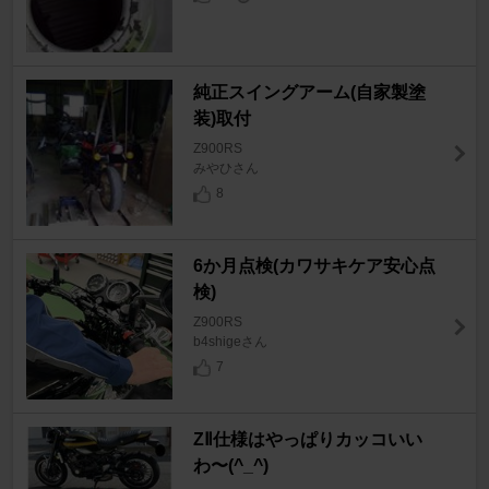
純正スイングアーム(自家製塗
装)取付
Z900RS
みやひさん
8
6か月点検(カワサキケア安心点
検)
Z900RS
b4shigeさん
7
ZⅡ仕様はやっぱりカッコいい
わ〜(^_^)