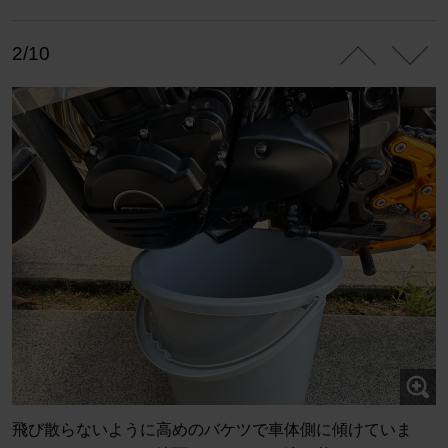
2/10
飛び散らないように高めのバケツで車体側に傾けていま