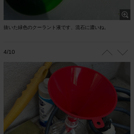
抜いた緑色のクーラント液です、流石に濃いね。
4/10