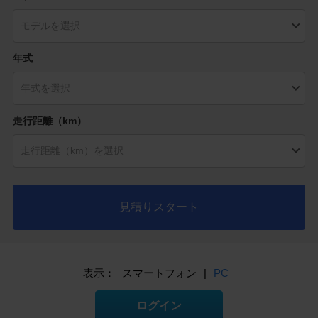
年式
走行距離（km）
見積りスタート
表示：
スマートフォン
|
PC
ログイン