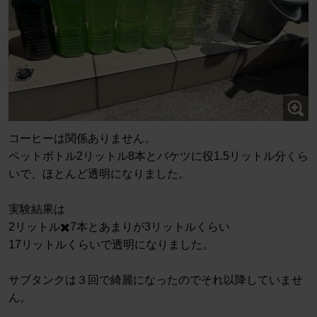
コーヒーは関係ありません。
ペットボトル2リットル8本とバケツに役1.5リットル分くら
いで、ほとんど透明になりました。
実験結果は
2リットル✖️7本とあまりが3リットルくらい
17リットルくらいで透明になりました。
サブタンクは３回で綺麗になったのでそれ以降していませ
ん。