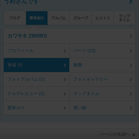
うめさんです
ラップ
ブログ
愛車紹介
アルバム
グループ
ヒストリ
タイム
カワサキ Z900RS
プロフィール
パーツ (23)
整備 (8)
燃費
フォトアルバム (1)
フォトギャラリー
クルマレビュー (2)
ラップタイム
愛車ログ
買い物
ページの先頭へ ▲