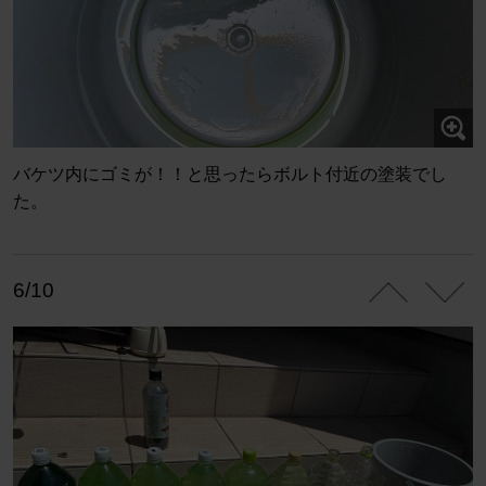
バケツ内にゴミが！！と思ったらボルト付近の塗装でし
た。
6/10