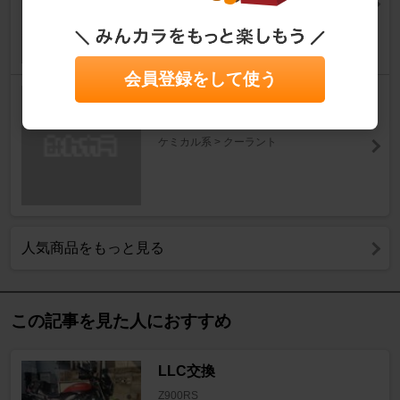
ケミカル系 > クーラント
会員登録をして使う
KEMITEC
PG55 RC
ケミカル系 > クーラント
人気商品をもっと見る
この記事を見た人におすすめ
LLC交換
Z900RS