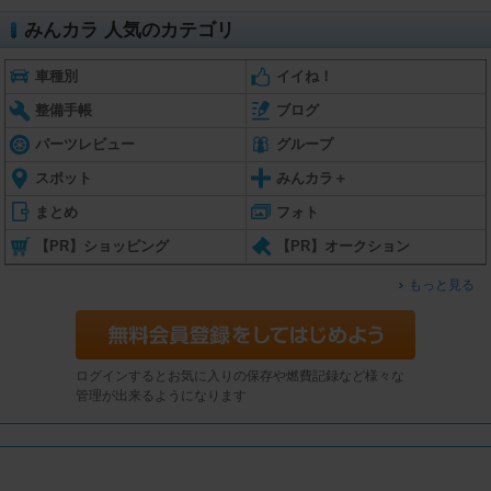
みんカラ 人気のカテゴリ
車種別
イイね！
整備手帳
ブログ
パーツレビュー
グループ
スポット
みんカラ＋
まとめ
フォト
【PR】ショッピング
【PR】オークション
もっと見る
ログインするとお気に入りの保存や燃費記録など様々な
管理が出来るようになります