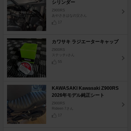
シリンダー
Z900RS
あやさきはなの父さん
17
カワサキ ラジエーターキャップ
Z900RS
ステッチ♪さん
55
KAWASAKI Kawasaki Z900RS
2026年モデル純正シート
Z900RS
Rideen 7さん
17