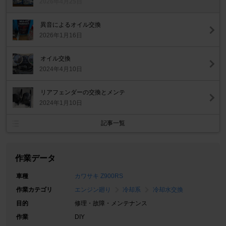
2026年4月25日
異音によるオイル交換
2026年1月16日
オイル交換
2024年4月10日
リアフェンダーの交換とメンテ
2024年1月10日
記事一覧
作業データ
車種
カワサキ Z900RS
作業カテゴリ
エンジン廻り
冷却系
冷却水交換
目的
修理・故障・メンテナンス
作業
DIY