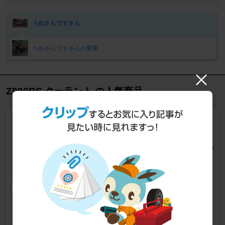
うめさんですさん
うめさんですさんの愛車
Z900RS クーラント の人気商品
WAKO'S
LLC / ロングライフクーラント
ケミカル系 > クーラント
ミノルインターナショナル
SUPER THERMO LLC TYPE
R PLUS