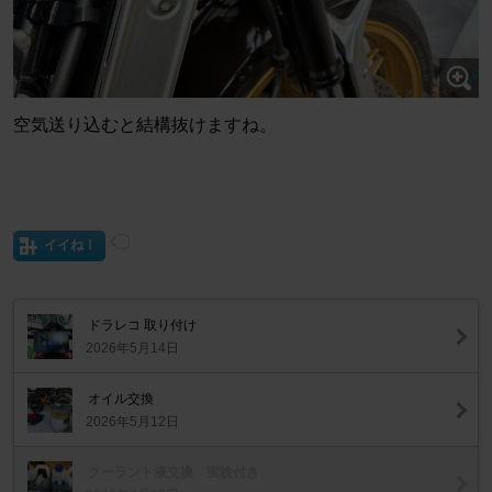
空気送り込むと結構抜けますね。
イイね！
ドラレコ 取り付け
2026年5月14日
オイル交換
2026年5月12日
クーラント液交換 実験付き