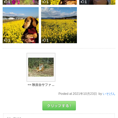
1
1
1
1
1
<< 秋吉台サファ ...
Posted at 2021年10月23日 by
いそげん