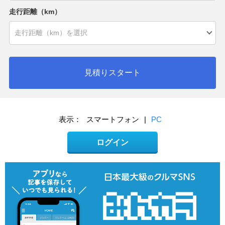
走行距離（km）
見積りスタート
表示：
スマートフォン
|
PC
ログイン