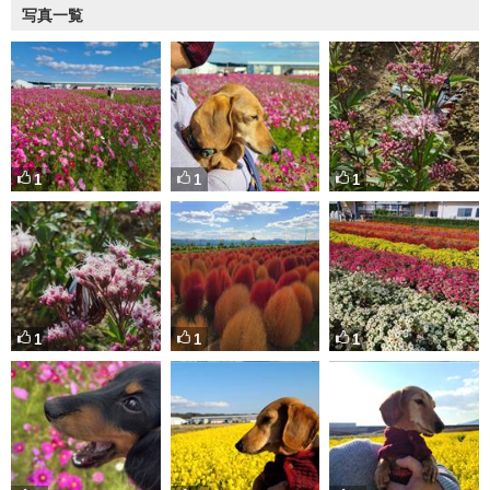
写真一覧
1
1
1
1
1
1