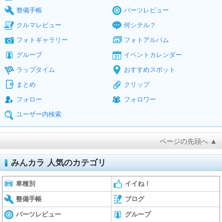
整備手帳
パーツレビュー
クルマレビュー
何シテル？
フォトギャラリー
フォトアルバム
グループ
イベントカレンダー
ラップタイム
おすすめスポット
まとめ
クリップ
フォロー
フォロワー
ユーザー内検索
ページの先頭へ ▲
みんカラ 人気のカテゴリ
車種別
イイね！
整備手帳
ブログ
パーツレビュー
グループ