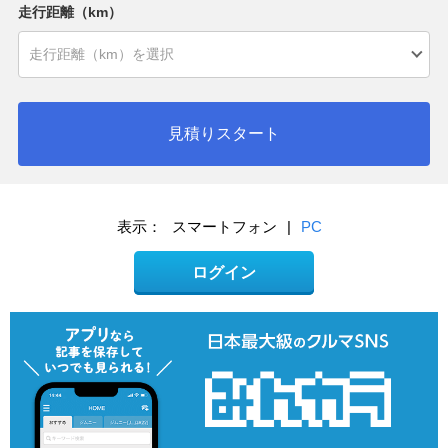
走行距離（km）
見積りスタート
表示：
スマートフォン
|
PC
ログイン