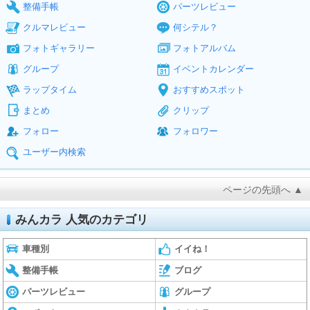
整備手帳
パーツレビュー
クルマレビュー
何シテル？
フォトギャラリー
フォトアルバム
グループ
イベントカレンダー
ラップタイム
おすすめスポット
まとめ
クリップ
フォロー
フォロワー
ユーザー内検索
ページの先頭へ ▲
みんカラ 人気のカテゴリ
車種別
イイね！
整備手帳
ブログ
パーツレビュー
グループ