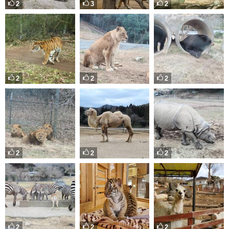
2
3
2
2
2
2
2
2
2
2
2
2