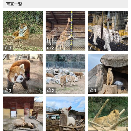
写真一覧
3
2
2
3
2
1