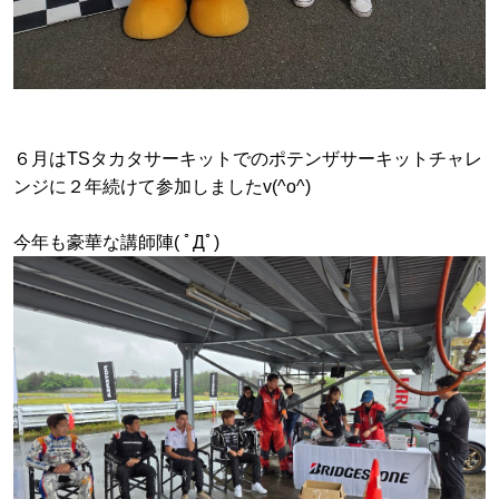
６月はTSタカタサーキットでのポテンザサーキットチャレ
ンジに２年続けて参加しましたv(^o^)
今年も豪華な講師陣( ﾟДﾟ)