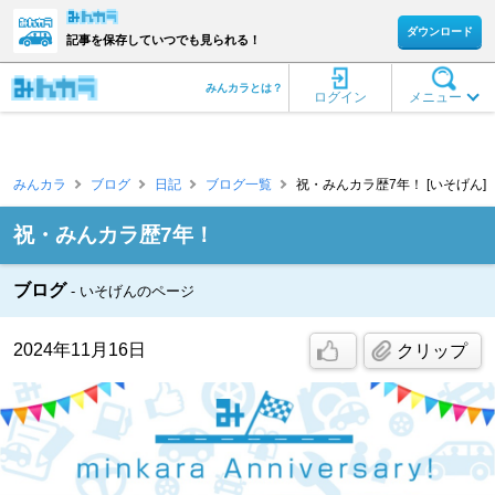
ダウンロード
記事を保存していつでも見られる！
みんカラとは？
ログイン
メニュー
みんカラ
ブログ
日記
ブログ一覧
祝・みんカラ歴7年！ [いそげん]
祝・みんカラ歴7年！
ブログ
いそげんのページ
2024年11月16日
クリップ