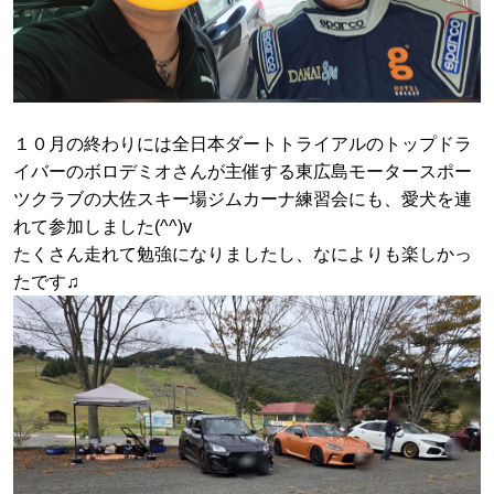
１０月の終わりには全日本ダートトライアルのトップドラ
イバーのボロデミオさんが主催する東広島モータースポー
ツクラブの大佐スキー場ジムカーナ練習会にも、愛犬を連
れて参加しました(^^)v
たくさん走れて勉強になりましたし、なによりも楽しかっ
たです♫