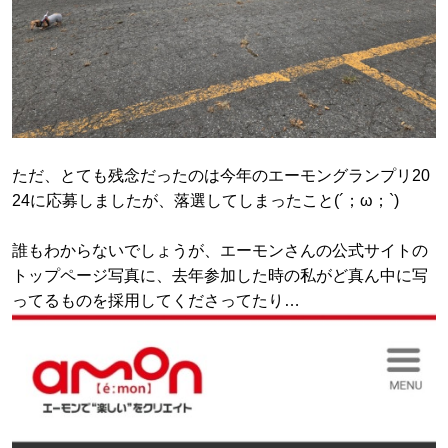
ただ、とても残念だったのは今年のエーモングランプリ20
24に応募しましたが、落選してしまったこと(´；ω；`)
誰もわからないでしょうが、エーモンさんの公式サイトの
トップページ写真に、去年参加した時の私がど真ん中に写
ってるものを採用してくださってたり…