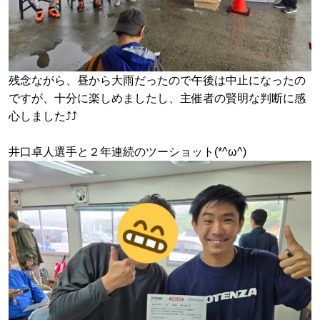
残念ながら、昼から大雨だったので午後は中止になったの
ですが、十分に楽しめましたし、主催者の賢明な判断に感
心しました⤴⤴
井口卓人選手と２年連続のツーショット(*^ω^)