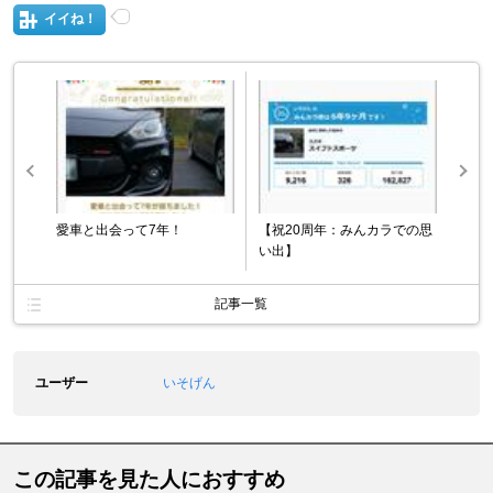
イイね！
愛車と出会って7年！
【祝20周年：みんカラでの思
い出】
記事一覧
ユーザー
いそげん
この記事を見た人におすすめ