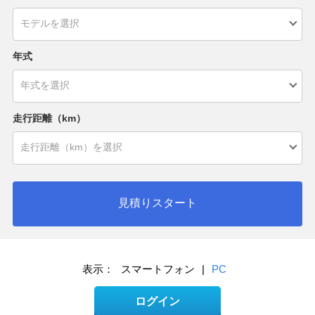
年式
走行距離（km）
見積りスタート
表示：
スマートフォン
|
PC
ログイン