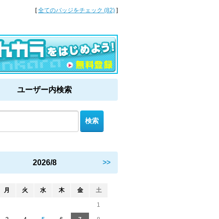
[
全てのバッジをチェック (82)
]
ユーザー内検索
2026/8
>>
月
火
水
木
金
土
1