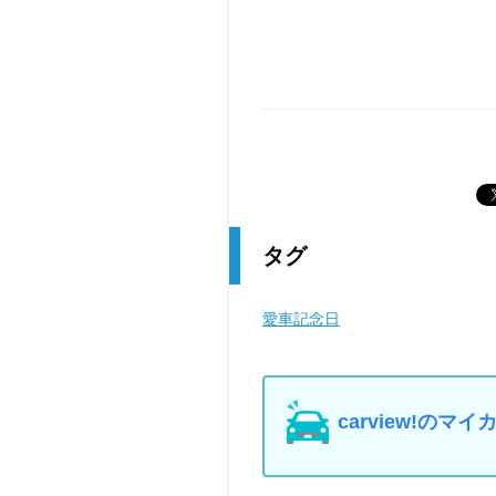
タグ
愛車記念日
carview!の