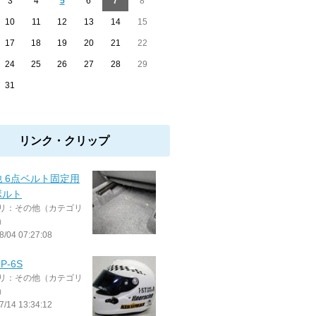
3
4
5
6
7
8
10
11
12
13
14
15
17
18
19
20
21
22
24
25
26
27
28
29
31
リンク・クリップ
 6点ベルト固定用
ボルト
リ：その他（カテゴリ
）
8/04 07:27:08
GP-6S
リ：その他（カテゴリ
）
7/14 13:34:12