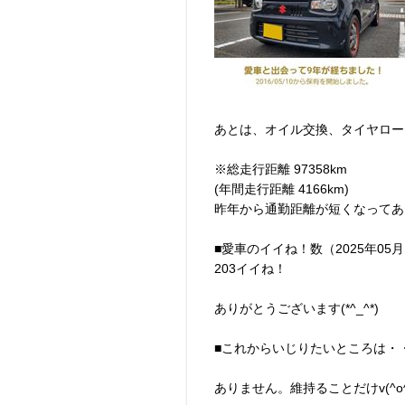
あとは、オイル交換、タイヤロー
※総走行距離 97358km
(年間走行距離 4166km)
昨年から通勤距離が短くなってあま
■愛車のイイね！数（2025年05
203イイね！
ありがとうございます(*^_^*)
■これからいじりたいところは・
ありません。維持ることだけv(^o^