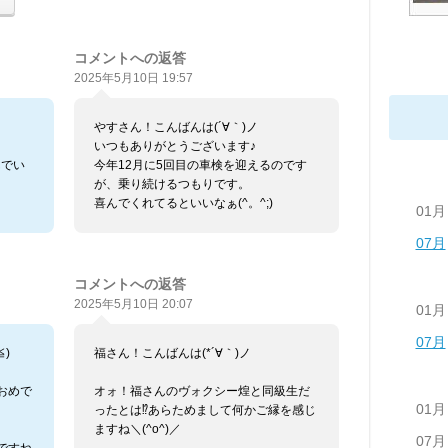
コメントへの返答
2025年5月10日 19:57
やすさん！こんばんは(´∀｀)ノ
いつもありがとうございます♪
んでい
今年12月に5回目の車検を迎えるのです
が、乗り続けるつもりです。
喜んでくれてるといいなぁ(^。^;)
01月
07月
コメントへの返答
2025年5月10日 20:07
01月
07月
)
福さん！こんばんは(*´∀｀)ノ
おめで
オォ！福さんのヴォクシー煌と同級生だ
01月
ったとは⁉あらためまして何かご縁を感じ
ますね＼(^o^)／
07月