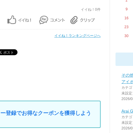
2
9
イイね！0件
16
23
イイね！ランキングページへ
30
その他
アイ
カテゴ
未設定
2026/0
Arai 
マイカー登録でお得なクーポンを獲得しよう
カテゴ
未設定
2026/0