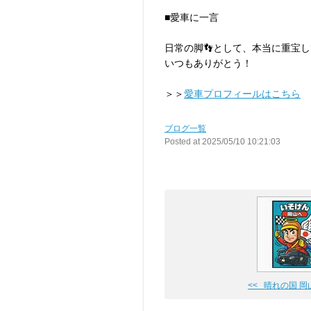
■愛車に一言
日常の脚👣として、本当に重宝して
いつもありがとう！
＞＞
愛車プロフィールはこちら
ブログ一覧
Posted at 2025/05/10 10:21:03
<< 晴れの国 