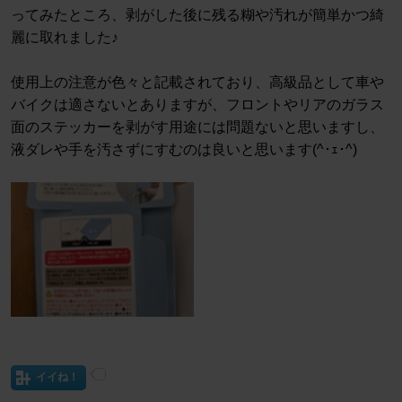
ってみたところ、剥がした後に残る糊や汚れが簡単かつ綺
麗に取れました♪
使用上の注意が色々と記載されており、高級品として車や
バイクは適さないとありますが、フロントやリアのガラス
面のステッカーを剥がす用途には問題ないと思いますし、
液ダレや手を汚さずにすむのは良いと思います(^･ｪ･^)
イイね！