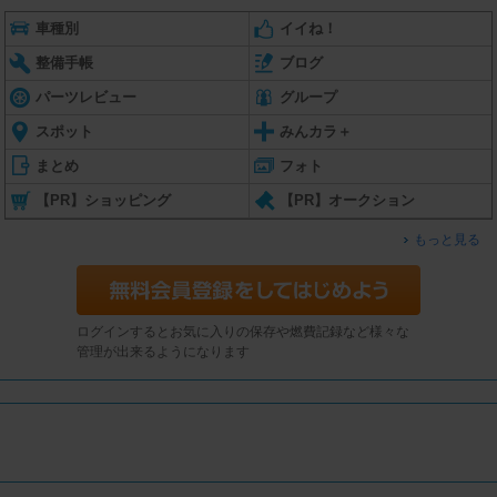
車種別
イイね！
整備手帳
ブログ
パーツレビュー
グループ
スポット
みんカラ＋
まとめ
フォト
【PR】ショッピング
【PR】オークション
もっと見る
ログインするとお気に入りの保存や燃費記録など様々な
管理が出来るようになります