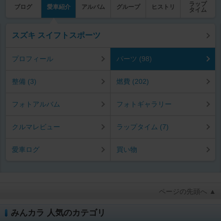
ラップ
ブログ
愛車紹介
アルバム
グループ
ヒストリ
タイム
スズキ スイフトスポーツ
プロフィール
パーツ (98)
整備 (3)
燃費 (202)
フォトアルバム
フォトギャラリー
クルマレビュー
ラップタイム (7)
愛車ログ
買い物
ページの先頭へ ▲
みんカラ 人気のカテゴリ