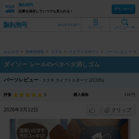
ダウンロード
記事を保存していつでも見られる！
みんカラとは？
ログイン
メニュー
みんカラ
車種別情報
スズキ
スイフトスポーツ
パーツレビュー
ダイソー シールのベタベタ消しゴム
パーツレビュー
スズキ スイフトスポーツ [ZC33S]
5
評価
購入価格
110 円
2026年3月12日
クリップ