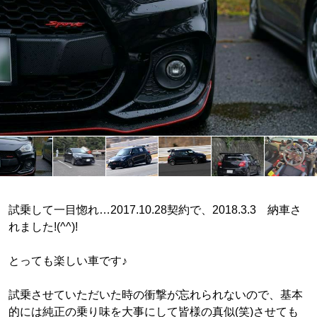
試乗して一目惚れ…2017.10.28契約で、2018.3.3 納車さ
れました!(^^)!
とっても楽しい車です♪
試乗させていただいた時の衝撃が忘れられないので、基本
的には純正の乗り味を大事にして皆様の真似(笑)させても