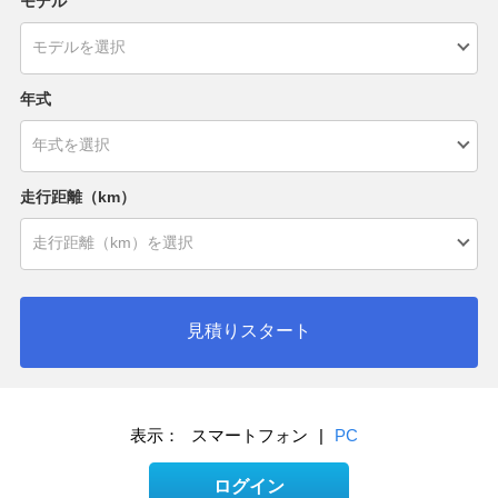
モデル
年式
走行距離（km）
見積りスタート
表示：
スマートフォン
|
PC
ログイン