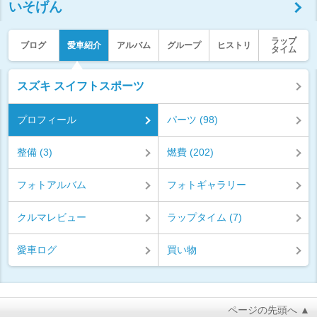
いそげん
ラップ
ブログ
愛車紹介
アルバム
グループ
ヒストリ
タイム
スズキ スイフトスポーツ
プロフィール
パーツ (98)
整備 (3)
燃費 (202)
フォトアルバム
フォトギャラリー
クルマレビュー
ラップタイム (7)
愛車ログ
買い物
ページの先頭へ ▲