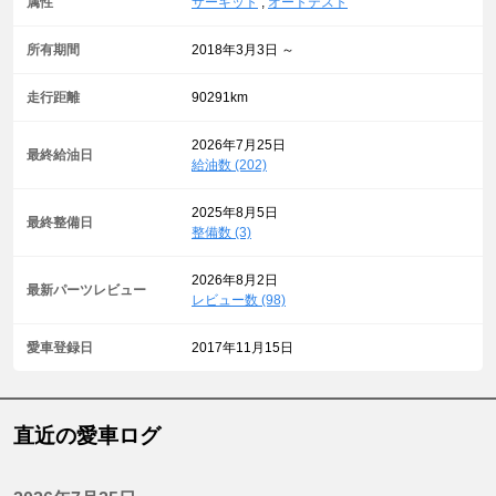
属性
サーキット
,
オートテスト
所有期間
2018年3月3日 ～
走行距離
90291km
2026年7月25日
最終給油日
給油数 (202)
2025年8月5日
最終整備日
整備数 (3)
2026年8月2日
最新パーツレビュー
レビュー数 (98)
愛車登録日
2017年11月15日
直近の愛車ログ