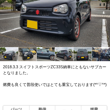
2018.3.3 スイフトスポーツZC33S納車にともないサブカー
となりました。
燃費も良くて普段使いではとても重宝しております(*^▽^*)
パーツ
整備
燃費