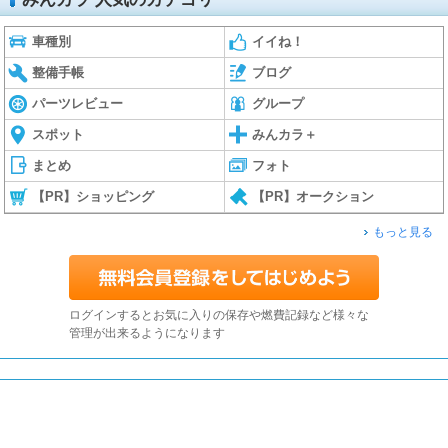
車種別
イイね！
整備手帳
ブログ
パーツレビュー
グループ
スポット
みんカラ＋
まとめ
フォト
【PR】ショッピング
【PR】オークション
もっと見る
ログインするとお気に入りの保存や燃費記録など様々な
管理が出来るようになります