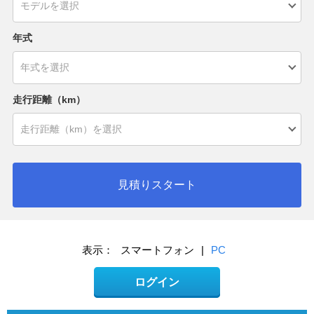
年式
走行距離（km）
見積りスタート
表示：
スマートフォン
|
PC
ログイン