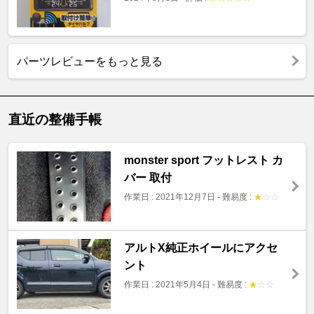
パーツレビューをもっと見る
直近の整備手帳
monster sport フットレスト カ
バー 取付
作業日 : 2021年12月7日
-
難易度 :
★
☆
☆
アルトX純正ホイールにアクセ
ント
作業日 : 2021年5月4日
-
難易度 :
★
☆
☆