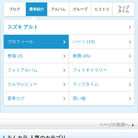
ラップ
ブログ
愛車紹介
アルバム
グループ
ヒストリ
タイム
スズキ アルト
プロフィール
パーツ (19)
整備 (3)
燃費 (45)
フォトアルバム
フォトギャラリー
クルマレビュー
ラップタイム
愛車ログ
買い物
ページの先頭へ ▲
みんカラ 人気のカテゴリ