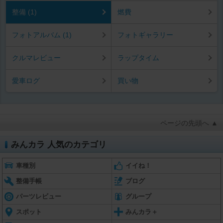
整備 (1)
燃費
フォトアルバム (1)
フォトギャラリー
クルマレビュー
ラップタイム
愛車ログ
買い物
ページの先頭へ ▲
みんカラ 人気のカテゴリ
車種別
イイね！
整備手帳
ブログ
パーツレビュー
グループ
スポット
みんカラ＋