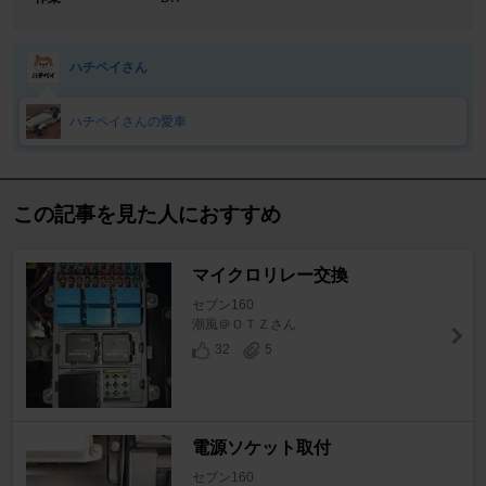
ハチペイさん
ハチペイさんの愛車
この記事を見た人におすすめ
マイクロリレー交換
セブン160
潮風＠ＯＴＺさん
32
5
電源ソケット取付
セブン160