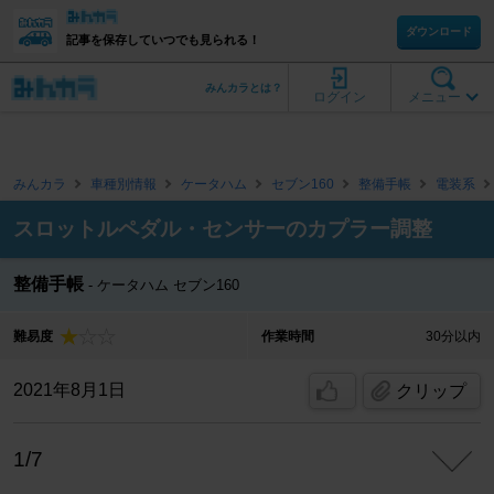
ダウンロード
記事を保存していつでも見られる！
みんカラとは？
ログイン
メニュー
みんカラ
車種別情報
ケータハム
セブン160
整備手帳
電装系
スロットルペダル・センサーのカプラー調整
整備手帳
ケータハム セブン160
難易度
作業時間
30分以内
2021年8月1日
クリップ
1/7