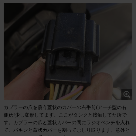
カプラーの爪を覆う蓋状のカバーの右手前(アーチ型の右
側)が少し変形してます。ここがタンクと接触してた所で
す。カプラーの爪と蓋状カバーの間にラジオペンチを入れ
て、パキンと蓋状カバーを割ってむしり取ります。意外と