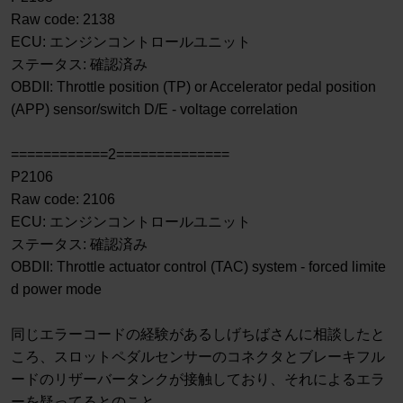
Raw code: 2138
ECU: エンジンコントロールユニット
ステータス: 確認済み
OBDII: Throttle position (TP) or Accelerator pedal position
(APP) sensor/switch D/E - voltage correlation
============2==============
P2106
Raw code: 2106
ECU: エンジンコントロールユニット
ステータス: 確認済み
OBDII: Throttle actuator control (TAC) system - forced limite
d power mode
同じエラーコードの経験があるしげちばさんに相談したと
ころ、スロットペダルセンサーのコネクタとブレーキフル
ードのリザーバータンクが接触しており、それによるエラ
ーを疑ってるとのこと。