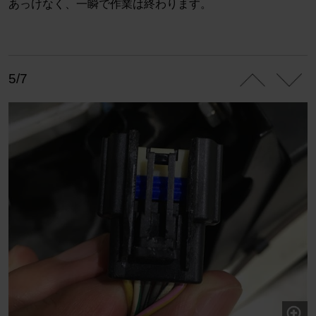
あっけなく、一瞬で作業は終わります。
5/7