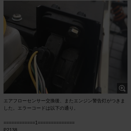
エアフローセンサー交換後、またエンジン警告灯がつきま
した。エラーコードは以下の通り。
============1==============
P2138