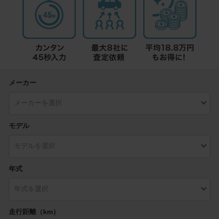
メーカー
モデル
年式
走行距離（km）