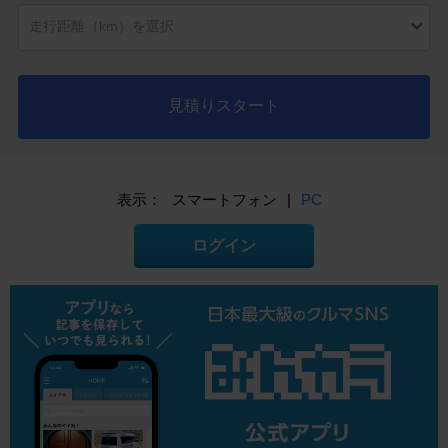
見積りスタート
表示：
スマートフォン
|
PC
ログイン