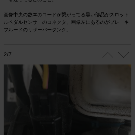
画像中央の数本のコードが繋がってる黒い部品がスロット
ルペダルセンサーのコネクタ、画像左にあるのがブレーキ
フルードのリザーバータンク。
2/7