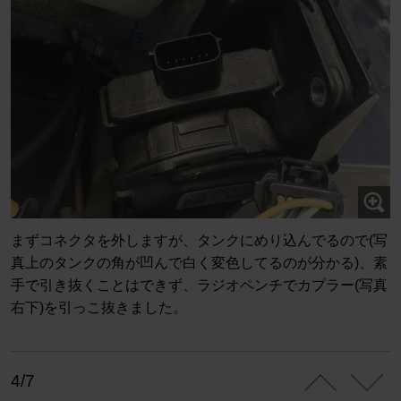
まずコネクタを外しますが、タンクにめり込んでるので(写
真上のタンクの角が凹んで白く変色してるのが分かる)、素
手で引き抜くことはできず、ラジオペンチでカプラー(写真
右下)を引っこ抜きました。
4/7