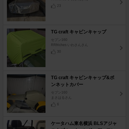
23
TG craft キャビンキャップ
セブン160
RRfriches いわさんさん
30
TG craft キャビンキャップ&ボ
ンネットカバー
セブン160
まさはるさん
6
ケータハム東名横浜 BLSアジャ