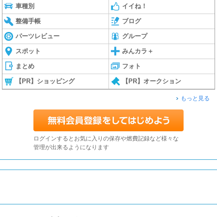
車種別
イイね！
整備手帳
ブログ
パーツレビュー
グループ
スポット
みんカラ＋
まとめ
フォト
【PR】ショッピング
【PR】オークション
もっと見る
ログインするとお気に入りの保存や燃費記録など様々な
管理が出来るようになります