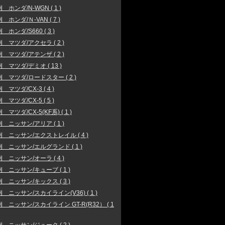
 ホンダ/N-WGN ( 1 )
 ホンダ/Ｎ-VAN ( 7 )
 ホンダ/S660 ( 3 )
 マツダ/アクセラ ( 2 )
 マツダ/アテンザ ( 2 )
 マツダ/デミオ ( 13 )
 マツダ/ロードスター ( 2 )
マツダ/CX-3 ( 4 )
マツダ/CX-5 ( 5 )
マツダ/CX-5(KF系) ( 1 )
 ニッサン/アリア ( 1 )
 ニッサン/エクストレイル ( 4 )
 ニッサン/エルグランド ( 1 )
 ニッサン/オーラ ( 4 )
 ニッサン/キューブ ( 1 )
 ニッサン/キックス ( 3 )
 ニッサン/スカイライン(V36) ( 1 )
 ニッサン/スカイライン GT-R(R32） ( 1
 ニッサン/ジューク ( 2 )