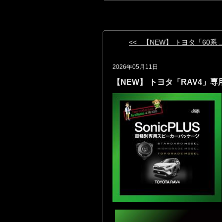
<< 【NEW】 トヨタ「60系 ..
2026年05月11日
【NEW】 トヨタ「RAV4