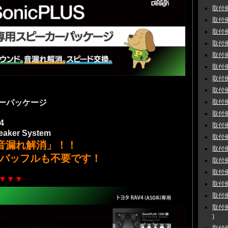
取付例
取付例
取付例
取付例
取付例
取付例
取付例
取付例 
取付例 
カーパッケージ
取付例 
4
取付例
peaker System
取付例
 音漏れ解消」！！
取付例
バッフルも不要です！
取付例
取付例
 ▼▼▼
取付例
取付例
取付例
)
取付例