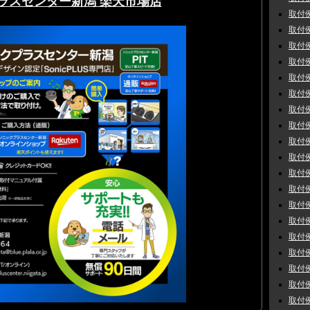
ラスセンター新潟 楽天市場店
取付例
取付例
取付例
取付例
取付例
取付例
取付例
取付例
取付例
取付例
取付例
取付例
取付例
取付例 
取付例
取付例
取付例
取付例
取付例