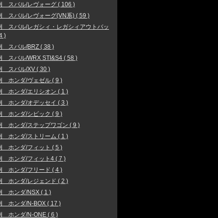
 スバル/レヴォーグ ( 106 )
 スバル/レヴォーグ(VN系) ( 59 )
例 スバル/レガシィ・レガシィアウトバッ
4 )
 スバル/BRZ ( 38 )
スバル/WRX STI&S4 ( 58 )
 スバル/XV ( 30 )
 ホンダ/ヴェゼル ( 9 )
 ホンダ/エリシオン ( 1 )
 ホンダ/オデッセイ ( 3 )
 ホンダ/シビック ( 9 )
 ホンダ/ステップワゴン ( 9 )
 ホンダ/ストリーム ( 1 )
 ホンダ/フィット ( 5 )
 ホンダ/フィット4 ( 7 )
 ホンダ/フリード ( 4 )
 ホンダ/レジェンド ( 2 )
 ホンダ/NSX ( 1 )
 ホンダ/N-BOX ( 17 )
 ホンダ/N-ONE ( 6 )