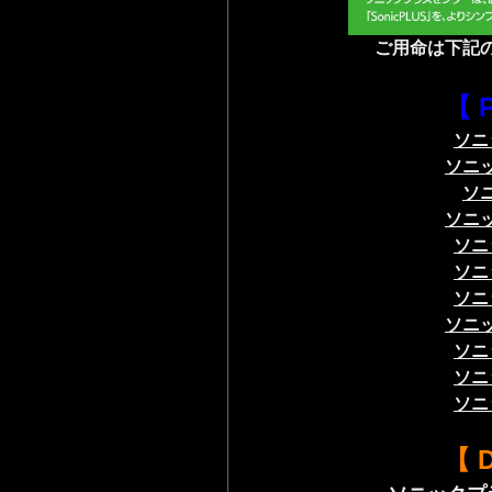
ご用命は
下記
【 
ソニ
ソニ
ソ
ソニ
ソニ
ソニ
ソニ
ソニ
ソニ
ソニ
ソニ
【 