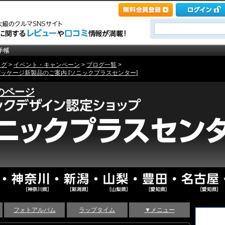
ログ
>
イベント・キャンペーン
>
ブログ一覧
>
パッケージ新製品のご案内 [ソニックプラスセンター]
のページ
フォトアルバム
ラップタイム
▼メニュー