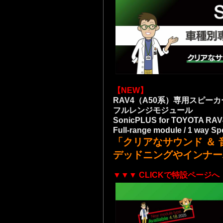
【NEW】
RAV4（A50系）専用スピー
フルレンジモジュール
SonicPLUS for TOYOTA RAV
Full-range module / 1 way S
「クリアなサウンド ＆
デッドニングやインナー
▼▼▼ CLICKで特設ページへ