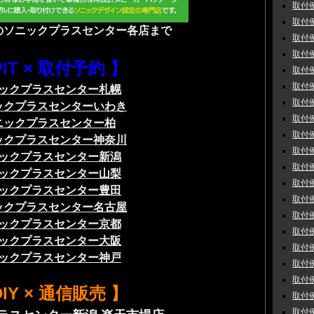
取付例
取付例
のソニックプラスセンター各店まで
取付例
取付例
PIT × 取付予約 】
取付例
取付例
ックプラスセンター札幌
取付例
ックプラスセンターいわき
取付例
ニックプラスセンター柏
取付例
ックプラスセンター神奈川
取付例
ックプラスセンター新潟
取付例
ックプラスセンター山梨
取付例
ックプラスセンター豊田
取付例
ックプラスセンター名古屋
取付例
ックプラスセンター京都
取付例
ックプラスセンター大阪
取付例
ックプラスセンター神戸
取付例
取付例
DIY × 通信販売 】
取付例
取付例