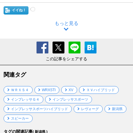
イイね！
もっと見る
この記事をシェアする
関連タグ
ＷＲＸＳ４
WRXSTI
XV
ＸＶハイブリッド
インプレッサＧ４
インプレッサスポーツ
インプレッサスポーツハイブリッド
レヴォーグ
新潟県
スピーカー
タグの関連記事
( 新潟県 )