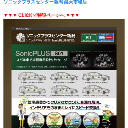
ソニックプラスセンター新潟 楽天市場店
▼▼▼ CLICKで特設ページへ ▼▼▼