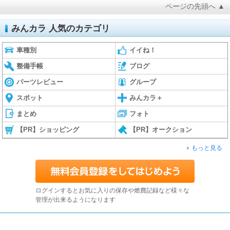
ページの先頭へ ▲
みんカラ 人気のカテゴリ
車種別
イイね！
整備手帳
ブログ
パーツレビュー
グループ
スポット
みんカラ＋
まとめ
フォト
【PR】ショッピング
【PR】オークション
もっと見る
ログインするとお気に入りの保存や燃費記録など様々な
管理が出来るようになります