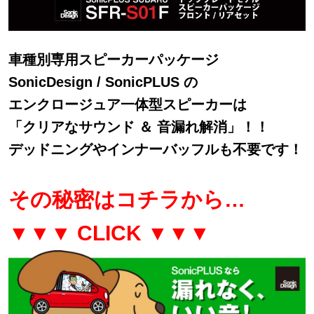
車種別専用スピーカーパッケージ
SonicDesign / SonicPLUS の
エンクロージュア一体型スピーカーは
「クリアなサウンド ＆ 音漏れ解消」！！
デッドニングやインナーバッフルも不要です！
その秘密はコチラから…
▼▼▼ CLICK ▼▼▼