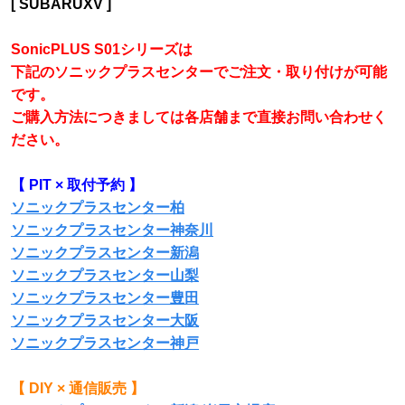
[ SUBARUXV ]
SonicPLUS S01シリーズは
下記のソニックプラスセンターでご注文
・取り付けが可能
です。
ご購入方法につきましては各店舗まで直接お問い合わせく
ださい。
【 PIT × 取付予約 】
ソニックプラスセンター柏
ソニックプラスセンター神奈川
ソニックプラスセンター新潟
ソニックプラスセンター山梨
ソニックプラスセンター豊田
ソニックプラスセンター大阪
ソニックプラスセンター神戸
【 DIY × 通信販売 】