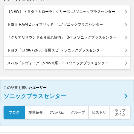
【NEW】 トヨタ「カローラ」シリーズ .../ ソニックプラスセンター
トヨタ RAV4 Z ハイブリッド （ .../ ソニックプラスセンター
「クリアなサウンド＆音漏れ解消」【PI .../ ソニックプラスセンター
トヨタ「GR86 / ZN8」専用スピ .../ ソニックプラスセンター
スバル「レヴォーグ（VN/VM系） / .../ ソニックプラスセンター
この記事を書いたユーザー
ソニックプラスセンター
ラップ
ブログ
愛車紹介
アルバム
グループ
ヒストリ
タイム