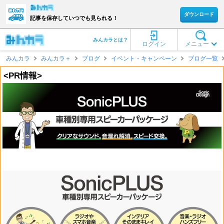
ダウンロード
記事を保存していつでも見られる！
みんカラとは？
ログイン
メニュー
みんカラ
みんカラ＋
ブログ
イベント・キャンペーン
ブログ一覧
<PR情報>