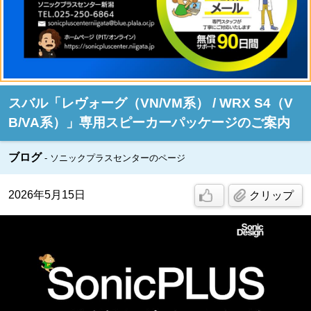
スバル「レヴォーグ（VN/VM系） / WRX S4（V
B/VA系）」専用スピーカーパッケージのご案内
ブログ
ソニックプラスセンターのページ
2026年5月15日
クリップ